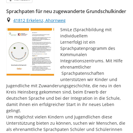
Sprachpaten für neu zugewanderte Grundschulkinder
Ort
41812 Erkelenz, Ahornweg
SmiLe (Sprachbildung mit 
individuellem

Lernerfolg) ist ein 
Sprachpatenprogramm des 
Kommunalen 
Integrationszentrums. Mit Hilfe 
ehrenamtlicher

 Sprachpatenschaften 
unterstützen wir Kinder und 
Jugendliche mit Zuwanderungsgeschichte, die neu in den 
Kreis Heinsberg gekommen sind, beim Erwerb der 
deutschen Sprache und bei der Integration in die Schule, 
damit ihnen ein erfolgreicher Start in ihr neues Leben 
gelingt.

Um möglichst vielen Kindern und Jugendlichen diese 
Unterstützung bieten zu können, suchen wir Menschen, die 
als ehrenamtliche Sprachpaten Schüler und Schülerinnen 