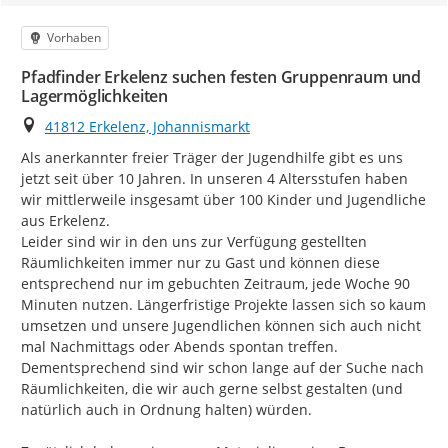
Kategorie
Vorhaben
Pfadfinder Erkelenz suchen festen Gruppenraum und
Lagermöglichkeiten
Ort
41812 Erkelenz, Johannismarkt
Als anerkannter freier Träger der Jugendhilfe gibt es uns 
jetzt seit über 10 Jahren. In unseren 4 Altersstufen haben 
wir mittlerweile insgesamt über 100 Kinder und Jugendliche 
aus Erkelenz.

Leider sind wir in den uns zur Verfügung gestellten 
Räumlichkeiten immer nur zu Gast und können diese 
entsprechend nur im gebuchten Zeitraum, jede Woche 90 
Minuten nutzen. Längerfristige Projekte lassen sich so kaum 
umsetzen und unsere Jugendlichen können sich auch nicht 
mal Nachmittags oder Abends spontan treffen. 
Dementsprechend sind wir schon lange auf der Suche nach 
Räumlichkeiten, die wir auch gerne selbst gestalten (und 
natürlich auch in Ordnung halten) würden.
