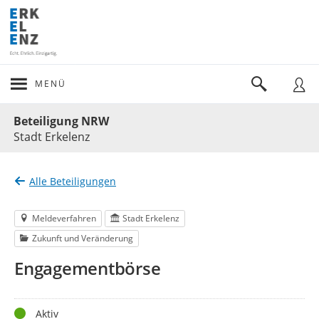
MENÜ
Portalnavigation
Beteiligung NRW
Stadt Erkelenz
Alle Beteiligungen
Meldeverfahren
Stadt Erkelenz
Zukunft und Veränderung
Engagementbörse
Status
Aktiv