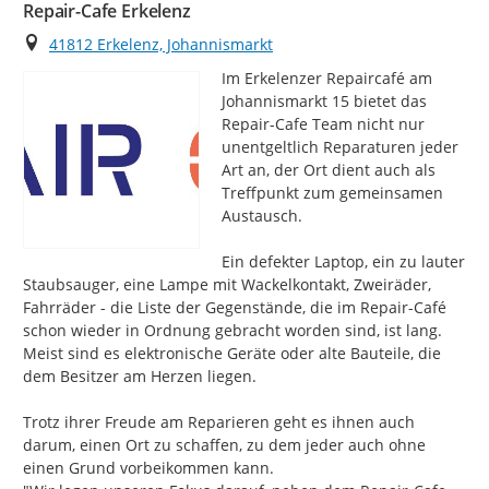
Repair-Cafe Erkelenz
Ort
41812 Erkelenz, Johannismarkt
Im Erkelenzer Repaircafé am 
Johannismarkt 15 bietet das 
Repair-Cafe Team nicht nur 
unentgeltlich Reparaturen jeder 
Art an, der Ort dient auch als 
Treffpunkt zum gemeinsamen 
Austausch.

Ein defekter Laptop, ein zu lauter 
Staubsauger, eine Lampe mit Wackelkontakt, Zweiräder, 
Fahrräder - die Liste der Gegenstände, die im Repair-Café 
schon wieder in Ordnung gebracht worden sind, ist lang.

Meist sind es elektronische Geräte oder alte Bauteile, die 
dem Besitzer am Herzen liegen.

Trotz ihrer Freude am Reparieren geht es ihnen auch 
darum, einen Ort zu schaffen, zu dem jeder auch ohne 
einen Grund vorbeikommen kann.
