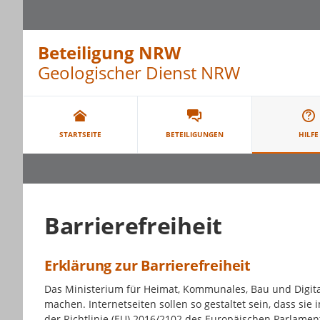
Beteiligung NRW
Geologischer Dienst NRW
Portalnavigation
STARTSEITE
BETEILIGUNGEN
HILFE
Barrierefreiheit
Erklärung zur Barrierefreiheit
Das Ministerium für Heimat, Kommunales, Bau und Digital
machen. Internetseiten sollen so gestaltet sein, dass si
der Richtlinie (EU) 2016/2102 des Europäischen Parlame