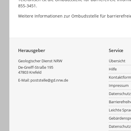
855-3451.
Weitere Informationen zur Ombudsstelle für barrierefre
Service
Herausgeber
Service
Geologischer Dienst NRW
Übersicht
De-Greiff-Straße 195
Hilfe
47803
Krefeld
Kontaktform
E-Mail:
poststelle@gd.nrw.de
Impressum
Datenschutz
Barrierefreih
Leichte Spra
Gebärdensp
Datenschutz