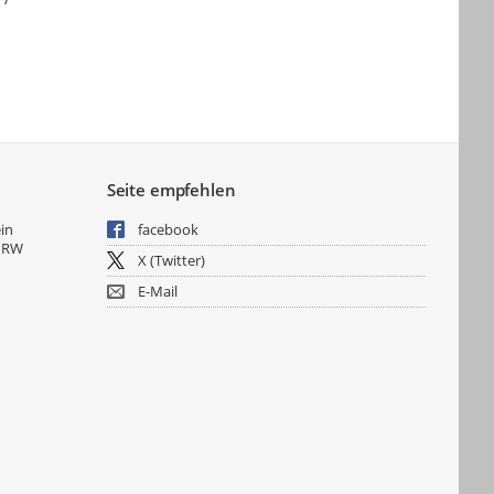
Seite empfehlen
ein
facebook
NRW
X (Twitter)
E-Mail