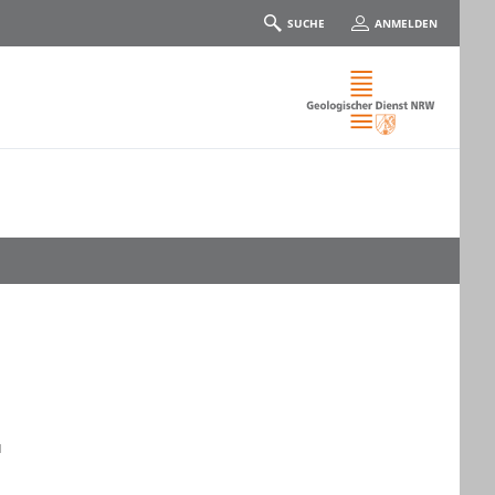
SUCHE
ANMELDEN
u