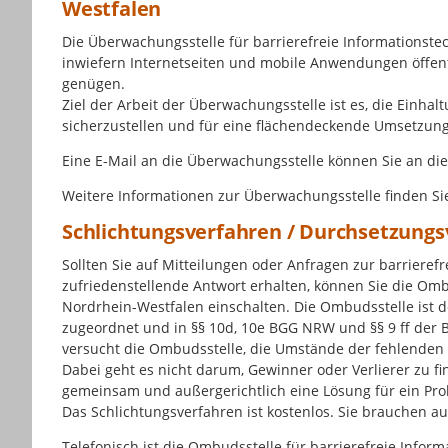
Westfalen
Die Überwachungsstelle für barrierefreie Informationst
inwiefern Internetseiten und mobile Anwendungen öffentl
genügen.
Ziel der Arbeit der Überwachungsstelle ist es, die Einha
sicherzustellen und für eine flächendeckende Umsetzung
Eine E-Mail an die Überwachungsstelle können Sie an di
Weitere Informationen zur Überwachungsstelle finden S
Schlichtungsverfahren / Durchsetzungs
Sollten Sie auf Mitteilungen oder Anfragen zur barrierefr
zufriedenstellende Antwort erhalten, können Sie die Omb
Nordrhein-Westfalen einschalten. Die Ombudsstelle ist 
zugeordnet und in §§ 10d, 10e BGG NRW und §§ 9 ff der B
versucht die Ombudsstelle, die Umstände der fehlenden B
Dabei geht es nicht darum, Gewinner oder Verlierer zu find
gemeinsam und außergerichtlich eine Lösung für ein Pro
Das Schlichtungsverfahren ist kostenlos. Sie brauchen a
Telefonisch ist die Ombudsstelle für barrierefreie Info