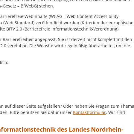
s-Gesetz – BfWebG) stehen.
 barrierefreie Webinhalte (WCAG –
Web Content Accessibility
n
(Web Standard) veröffentlicht wurden (Kriterien der europäische
lte BITV 2.0 (Barrierefreie Informationstechnik-Verordnung).
arrierefreiheit angepasst. Sie ist derzeit nicht komplett mit den
0 vereinbar. Die Website wird regelmäßig überarbeitet, um die
lich:
en auf dieser Seite aufgefallen? Oder haben Sie Fragen zum Them
lden. Bitte benutzen Sie dafür unser
Kontaktformular
. Wir sind
Informationstechnik des Landes Nordrhein-