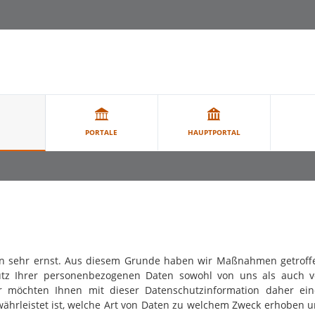
PORTALE
HAUPTPORTAL
n sehr ernst. Aus diesem Grunde haben wir Maßnahmen getroff
chutz Ihrer personenbezogenen Daten sowohl von uns als auch 
ir möchten Ihnen mit dieser Datenschutzinformation daher ei
währleistet ist, welche Art von Daten zu welchem Zweck erhoben 