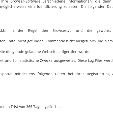
 Ihre Browser-Software verschiedene Informationen, die dan
öglicherweise eine Identifizierung zulassen. Die folgenden Da
s, d.h. in der Regel den Browsertyp und die gewünsch
tragen, Datei nicht gefunden, Kommando nicht ausgeführt) und Na
seite die gerade geladene Webseite aufgerufen wurde.
t und für statistische Zwecke ausgewertet. Diese Log-Files wer
sportal mindestens folgende Daten bei Ihrer Registrierung 
benen Frist von 365 Tagen gelöscht.