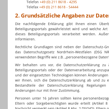
Telefon
+49 (0) 211 8618 - 4295
Telefax
+49 (0) 211 8618 - 54444
2. Grundsätzliche Angaben zur Dat
Die nachfolgende Erklärung gibt Ihnen einen Überb
Beteiligungsportals gewährleistet wird und welche 
dieses Beteiligungsportals verarbeitet werden. Au
informieren.
Rechtliche Grundlagen sind neben der Datenschutz-G
das Datenschutzgesetz Nordrhein-Westfalen (DSG N
verwendeten Begriffe wie z.B. „personenbezogene Daten“
Wir behalten uns vor, die Datenschutzerklärung zu
Beteiligungsportals oder der Datenverarbeitung anzupa
und der eingesetzten Technologien können Änderungen 
wir Ihnen, sich die Datenschutzerklärung ab und zu er
Bestandteile der Datenschutzerklärung Regelungen 
Änderungen nur mit Ihrer Zustimmung.
Personen unter 16 Jahren sollten keine personenbezo
Eltern oder Sorgeberechtigten wurde erteilt (Artike
Nachricht vermerkt sein (Artikel 8 Abs. 2 DSGVO). Eltern