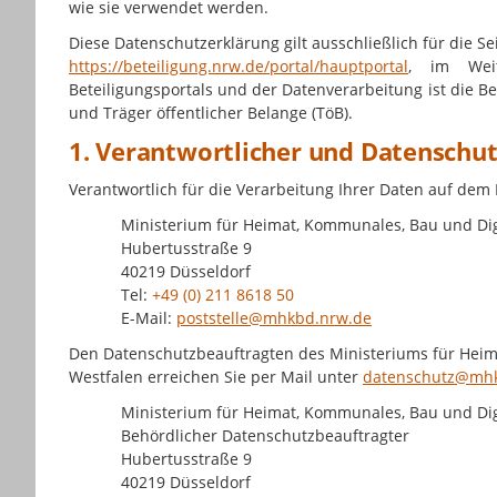
wie sie verwendet werden.
Diese Datenschutzerklärung gilt ausschließlich für die Se
https://beteiligung.nrw.de/portal/hauptportal
, im Weit
Beteiligungsportals und der Datenverarbeitung ist die Be
und Träger öffentlicher Belange (TöB).
1. Verantwortlicher und Datenschu
Verantwortlich für die Verarbeitung Ihrer Daten auf dem
Ministerium für Heimat, Kommunales, Bau und Dig
Hubertusstraße 9
40219 Düsseldorf
Tel:
+49 (0) 211 8618 50
E-Mail:
poststelle@mhkbd.nrw.de
Den Datenschutzbeauftragten des Ministeriums für Heim
Westfalen erreichen Sie per Mail unter
datenschutz@mh
Ministerium für Heimat, Kommunales, Bau und Dig
Behördlicher Datenschutzbeauftragter
Hubertusstraße 9
40219 Düsseldorf