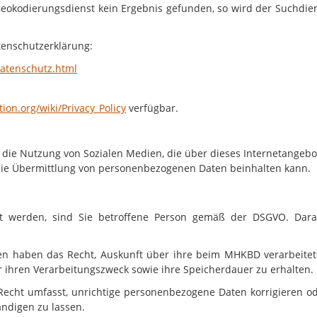
eokodierungsdienst kein Ergebnis gefunden, so wird der Suchdie
tenschutzerklärung:
atenschutz.html
ion.org/wiki/Privacy_Policy
verfügbar.
s die Nutzung von Sozialen Medien, die über dieses Internetangebo
 die Übermittlung von personenbezogenen Daten beinhalten kann.
et werden, sind Sie betroffene Person gemäß der DSGVO. Dar
nen haben das Recht, Auskunft über ihre beim
MHKBD
verarbeite
hren Verarbeitungszweck sowie ihre Speicherdauer zu erhalten.
 Recht umfasst, unrichtige personenbezogene Daten korrigieren o
ndigen zu lassen.