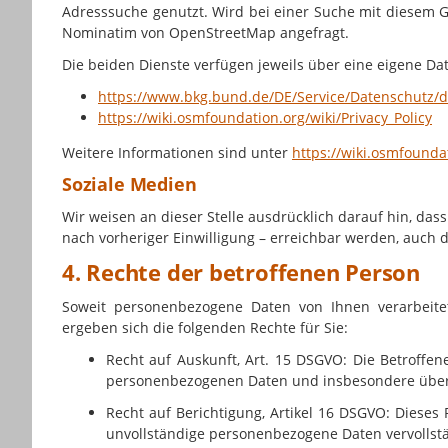
Adresssuche genutzt. Wird bei einer Suche mit diesem G
Nominatim von OpenStreetMap angefragt.
Die beiden Dienste verfügen jeweils über eine eigene Da
https://www.bkg.bund.de/DE/Service/Datenschutz/d
https://wiki.osmfoundation.org/wiki/Privacy_Policy
Weitere Informationen sind unter
https://wiki.osmfoundat
Soziale Medien
Wir weisen an dieser Stelle ausdrücklich darauf hin, das
nach vorheriger Einwilligung – erreichbar werden, auch
4. Rechte der betroffenen Person
Soweit personenbezogene Daten von Ihnen verarbeit
ergeben sich die folgenden Rechte für Sie:
Recht auf Auskunft, Art. 15 DSGVO: Die Betroffe
personenbezogenen Daten und insbesondere über i
Recht auf Berichtigung, Artikel 16 DSGVO: Dieses
unvollständige personenbezogene Daten vervollstä