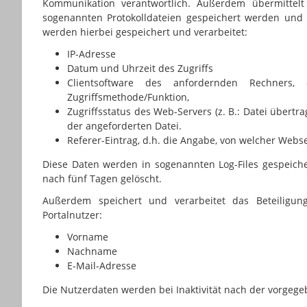
Kommunikation verantwortlich. Außerdem übermittelt
sogenannten Protokolldateien gespeichert werden und m
werden hierbei gespeichert und verarbeitet:
IP-Adresse
Datum und Uhrzeit des Zugriffs
Clientsoftware des anfordernden Rechner
Zugriffsmethode/Funktion,
Zugriffsstatus des Web-Servers (z. B.: Datei über
der angeforderten Datei.
Referer-Eintrag, d.h. die Angabe, von welcher Web
Diese Daten werden in sogenannten Log-Files gespeicher
nach fünf Tagen gelöscht.
Außerdem speichert und verarbeitet das Beteiligung
Portalnutzer:
Vorname
Nachname
E-Mail-Adresse
Die Nutzerdaten werden bei Inaktivität nach der vorgege