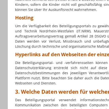
Kindern, sofern die Kinder nicht voll geschäftsfähig s
können Sie über Ihr Auskunftsrecht wahrnehmen.
Hosting
Um die Verfügbarkeit des Beteiligungsportals zu gewäh
und Technik Nordrhein-Westfalen (IT.NRW), Mauers
Auftragsverarbeitungsvertrag gemäß Artikel 28 DSGVO 
Daten werden vor Verlust, Missbrauch und unbefugt
Löschung durch technische und organisatorische Maßna
Hyperlinks auf den Webseiten der einz
Die Beteiligungsportal- und -verfahrensseiten könne
Datenschutzerklärung erstreckt sich nicht auf dies
Datenschutzbestimmungen des jeweiligen Verantwortli
Plattform nutzt. Bitte beachten Sie daher auch die Dat
Webseiten und Diensten.
3. Welche Daten werden für welche
Das Beteiligungsportal verwendet informationstech
Kommunikation zwischen den beteiligten Computern 