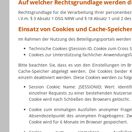
Auf welcher Rechtsgrundlage werden di
Rechtsgrundlage für die Verarbeitung Ihrer personenbez
i.V.m. § 3 Absatz 1 DSG NRW und § 18 Absatz 1 und 2 d
Einsatz von Cookies und Cache-Speiche
Im Rahmen der Nutzung des Beteiligungsportals werden 
Technische Cookies (JSession-ID, Cookie zum Cross S
Cookies zur Unterstützung fachlicher Anwendungsfä
Bitte beachten Sie, dass es von den Einstellungen im B
Cache-Speicher abgelegt werden. Die Cookies beider 
einzeln deaktiviert werden. Diese Cookies werden zu fol
Session Cookie; Name: JSESSIONID; Wert: Identi
einzelner Requests zu einer bestehenden Nutzerses
Cookie wird nach Schließen des Browsers gelöscht.
Cookie zum einmaligen Ausfüllen anonymer Frage
Absendezeitpunkt des anonymen Fragebogens: Zwe
Cookie wird für 6 Monate im Browser gespeichert.