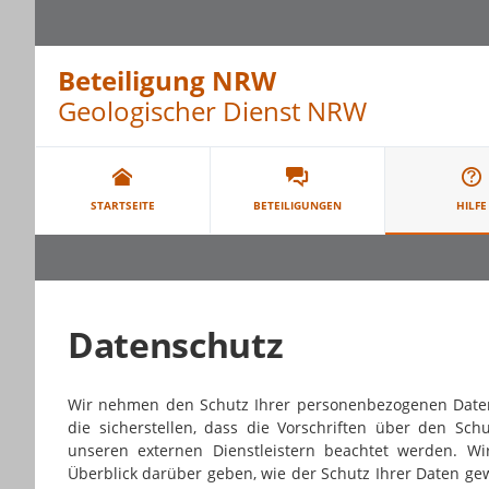
Beteiligung NRW
Geologischer Dienst NRW
Portalnavigation
STARTSEITE
BETEILIGUNGEN
HILFE
Datenschutz
Wir nehmen den Schutz Ihrer personenbezogenen Date
die sicherstellen, dass die Vorschriften über den S
unseren externen Dienstleistern beachtet werden. W
Überblick darüber geben, wie der Schutz Ihrer Daten ge