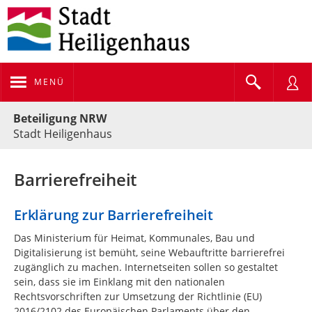
MENÜ
Portalnavigation
Beteiligung NRW
Stadt Heiligenhaus
Barrierefreiheit
Erklärung zur Barrierefreiheit
Das Ministerium für Heimat, Kommunales, Bau und
Digitalisierung ist bemüht, seine Webauftritte barrierefrei
zugänglich zu machen. Internetseiten sollen so gestaltet
sein, dass sie im Einklang mit den nationalen
Rechtsvorschriften zur Umsetzung der Richtlinie (EU)
2016/2102 des Europäischen Parlaments über den