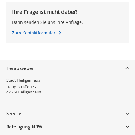
Ihre Frage ist nicht dabei?
Dann senden Sie uns Ihre Anfrage.
Zum Kontaktformular
Service
Herausgeber
Stadt Heiligenhaus
Hauptstraße 157
42579
Heiligenhaus
Service
Beteiligung NRW