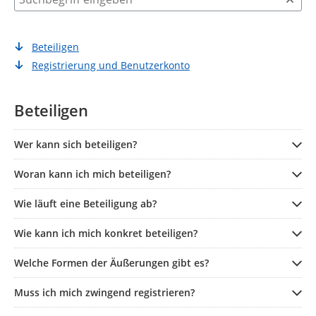
Beteiligen
Registrierung und Benutzerkonto
Beteiligen
Wer kann sich beteiligen?
Woran kann ich mich beteiligen?
Wie läuft eine Beteiligung ab?
Wie kann ich mich konkret beteiligen?
Welche Formen der Äußerungen gibt es?
Muss ich mich zwingend registrieren?