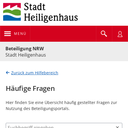
MENÜ
Portalnavigation
Beteiligung NRW
Stadt Heiligenhaus
Zurück zum Hilfebereich
Häufige Fragen
Hier finden Sie eine Übersicht häufig gestellter Fragen zur
Nutzung des Beteiligungsportals.
Suchbegriff eingeben