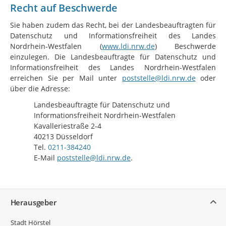
Recht auf Beschwerde
Sie haben zudem das Recht, bei der Landesbeauftragten für
Datenschutz und Informationsfreiheit des Landes
Nordrhein-Westfalen (
www.ldi.nrw.de
) Beschwerde
einzulegen. Die Landesbeauftragte für Datenschutz und
Informationsfreiheit des Landes Nordrhein-Westfalen
erreichen Sie per Mail unter
poststelle@ldi.nrw.de
oder
über die Adresse:
Landesbeauftragte für Datenschutz und
Informationsfreiheit Nordrhein-Westfalen
Kavalleriestraße 2-4
40213 Düsseldorf
Tel.
0211-384240
E-Mail
poststelle@ldi.nrw.de
.
Service
Herausgeber
Stadt Hörstel