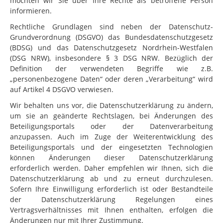
möchten wir Sie über Ihre Rechte als betroffene Person
informieren.
Rechtliche Grundlagen sind neben der Datenschutz-
Grundverordnung (DSGVO) das Bundesdatenschutzgesetz
(BDSG) und das Datenschutzgesetz Nordrhein-Westfalen
(DSG NRW), insbesondere § 3 DSG NRW. Bezüglich der
Definition der verwendeten Begriffe wie z.B.
„personenbezogene Daten“ oder deren „Verarbeitung“ wird
auf Artikel 4 DSGVO verwiesen.
Wir behalten uns vor, die Datenschutzerklärung zu ändern,
um sie an geänderte Rechtslagen, bei Änderungen des
Beteiligungsportals oder der Datenverarbeitung
anzupassen. Auch im Zuge der Weiterentwicklung des
Beteiligungsportals und der eingesetzten Technologien
können Änderungen dieser Datenschutzerklärung
erforderlich werden. Daher empfehlen wir Ihnen, sich die
Datenschutzerklärung ab und zu erneut durchzulesen.
Sofern Ihre Einwilligung erforderlich ist oder Bestandteile
der Datenschutzerklärung Regelungen eines
Vertragsverhältnisses mit Ihnen enthalten, erfolgen die
Änderungen nur mit Ihrer Zustimmung.