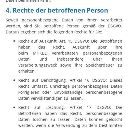
Daten beinhalten kann.
4. Rechte der betroffenen Person
Soweit personenbezogene Daten von Ihnen verarbeitet
werden, sind Sie betroffene Person gemäß der DSGVO.
Daraus ergeben sich die folgenden Rechte für Sie:
Recht auf Auskunft, Art. 15 DSGVO: Die Betroffenen
haben das Recht, Auskunft über ihre
beim
MHKBD
verarbeiteten personenbezogenen
Daten und insbesondere über ihren
Verarbeitungszweck sowie ihre Speicherdauer zu
erhalten.
Recht auf Berichtigung, Artikel 16 DSGVO: Dieses
Recht umfasst, unrichtige personenbezogene Daten
korrigieren oder unvollständige personenbezogene
Daten vervollständigen zu lassen.
Recht auf Löschung, Artikel 17 DSGVO: Die
Betroffenen haben das Recht, personenbezogene
Daten löschen zu lassen. Daten können gelöscht
werden, wenn die Verwendung zu dem bestimmten