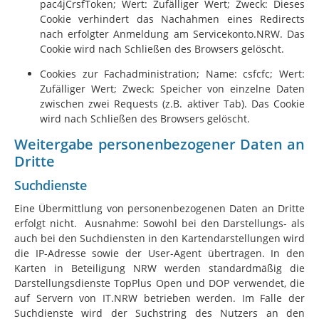
pac4jCrsfToken; Wert: Zufälliger Wert; Zweck: Dieses
Cookie verhindert das Nachahmen eines Redirects
nach erfolgter Anmeldung am Servicekonto.NRW. Das
Cookie wird nach Schließen des Browsers gelöscht.
Cookies zur Fachadministration; Name: csfcfc; Wert:
Zufälliger Wert; Zweck: Speicher von einzelne Daten
zwischen zwei Requests (z.B. aktiver Tab). Das Cookie
wird nach Schließen des Browsers gelöscht.
Weitergabe personenbezogener Daten an
Dritte
Suchdienste
Eine Übermittlung von personenbezogenen Daten an Dritte
erfolgt nicht. Ausnahme: Sowohl bei den Darstellungs- als
auch bei den Suchdiensten in den Kartendarstellungen wird
die IP-Adresse sowie der User-Agent übertragen. In den
Karten in Beteiligung NRW werden standardmäßig die
Darstellungsdienste TopPlus Open und DOP verwendet, die
auf Servern von
IT.NRW
betrieben werden. Im Falle der
Suchdienste wird der Suchstring des Nutzers an den