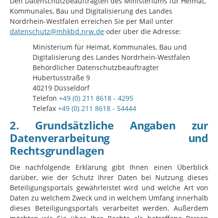
Den Datenschutzbeauftragten des Ministeriums für Heimat,
Kommunales, Bau und Digitalisierung des Landes
Nordrhein-Westfalen erreichen Sie per Mail unter
datenschutz@mhkbd.nrw.de
oder über die Adresse:
Ministerium für Heimat, Kommunales, Bau und
Digitalisierung des Landes Nordrhein-Westfalen
Behördlicher Datenschutzbeauftragter
Hubertusstraße 9
40219 Düsseldorf
Telefon
+49 (0) 211 8618 - 4295
Telefax
+49 (0) 211 8618 - 54444
2. Grundsätzliche Angaben zur
Datenverarbeitung und
Rechtsgrundlagen
Die nachfolgende Erklärung gibt Ihnen einen Überblick
darüber, wie der Schutz Ihrer Daten bei Nutzung dieses
Beteiligungsportals gewährleistet wird und welche Art von
Daten zu welchem Zweck und in welchem Umfang innerhalb
dieses Beteiligungsportals verarbeitet werden. Außerdem