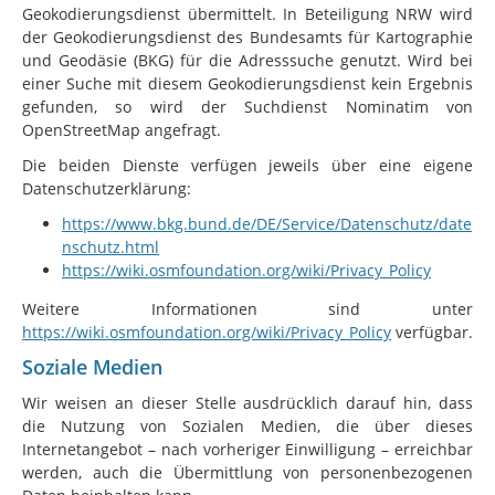
Geokodierungsdienst übermittelt. In Beteiligung NRW wird
der Geokodierungsdienst des Bundesamts für Kartographie
und Geodäsie (BKG) für die Adresssuche genutzt. Wird bei
einer Suche mit diesem Geokodierungsdienst kein Ergebnis
gefunden, so wird der Suchdienst Nominatim von
OpenStreetMap angefragt.
Die beiden Dienste verfügen jeweils über eine eigene
Datenschutzerklärung:
https://www.bkg.bund.de/DE/Service/Datenschutz/date
nschutz.html
https://wiki.osmfoundation.org/wiki/Privacy_Policy
Weitere Informationen sind unter
https://wiki.osmfoundation.org/wiki/Privacy_Policy
verfügbar.
Soziale Medien
Wir weisen an dieser Stelle ausdrücklich darauf hin, dass
die Nutzung von Sozialen Medien, die über dieses
Internetangebot – nach vorheriger Einwilligung – erreichbar
werden, auch die Übermittlung von personenbezogenen