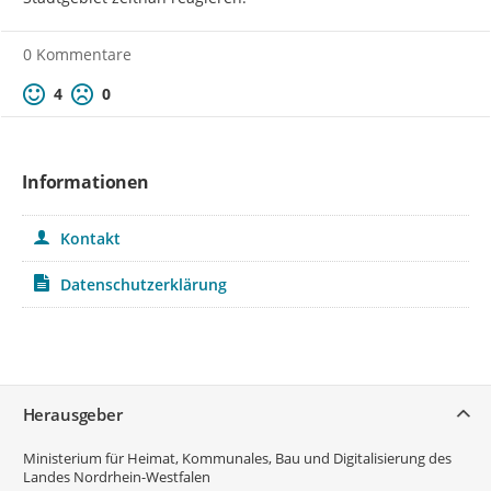
0 Kommentare
Positive Bewertung
Negative Bewertung
4
0
Informationen
Kontakt
Datenschutzerklärung
Service
Herausgeber
Ministerium für Heimat, Kommunales, Bau und Digitalisierung des
Landes Nordrhein-Westfalen