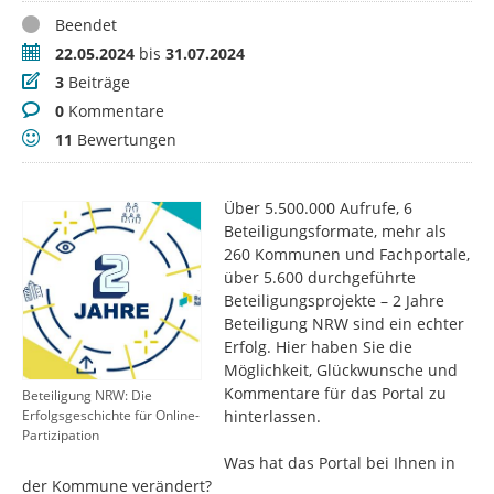
Status
Beendet
Zeitraum
22.05.2024
bis
31.07.2024
Beiträge
3
Beiträge
Kommentare
0
Kommentare
Bewertungen
11
Bewertungen
Über 5.500.000 Aufrufe, 6
Beteiligungsformate, mehr als
260 Kommunen und Fachportale,
über 5.600 durchgeführte
Beteiligungsprojekte – 2 Jahre
Beteiligung NRW sind ein echter
Erfolg. Hier haben Sie die
Möglichkeit, Glückwunsche und
Kommentare für das Portal zu
Beteiligung NRW: Die
hinterlassen.
Erfolgsgeschichte für Online-
Partizipation
Was hat das Portal bei Ihnen in
der Kommune verändert?