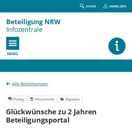
SUCHE
ANMELDEN
Beteiligung NRW
Infozentrale
MENÜ
Portalnavigation
Alle Beteiligungen
Dialog
Infozentrale
Digitales
Glückwünsche zu 2 Jahren
Beteiligungsportal