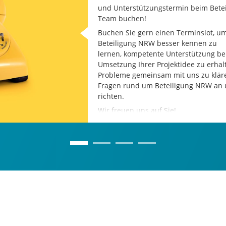
und Unterstützungstermin beim Bete
Team buchen!
Buchen Sie gern einen Terminslot, um
Beteiligung NRW besser kennen zu
lernen, kompetente Unterstützung be
Umsetzung Ihrer Projektidee zu erhal
Probleme gemeinsam mit uns zu kläre
Fragen rund um Beteiligung NRW an 
richten.
Wir freuen uns auf Sie!