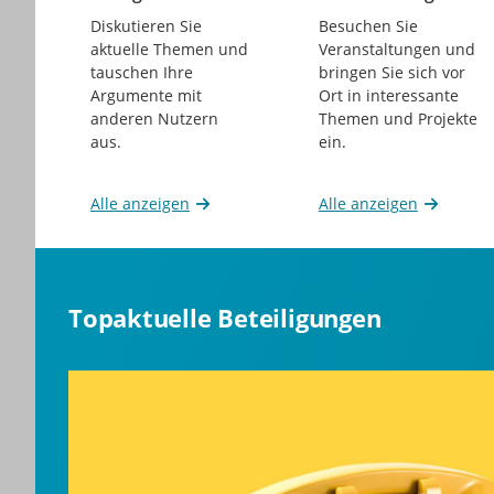
Beteiligungen
Beteiligungen
Diskutieren Sie
Besuchen Sie
aktuelle Themen und
Veranstaltungen und
tauschen Ihre
bringen Sie sich vor
Argumente mit
Ort in interessante
anderen Nutzern
Themen und Projekte
aus.
ein.
Alle anzeigen
Alle anzeigen
Topaktuelle Beteiligungen