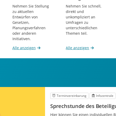
Beteiligungen
Beteiligungen
Nehmen Sie Stellung
Nehmen Sie schnell,
zu aktuellen
direkt und
Entwürfen von
unkompliziert an
Gesetzen,
Umfragen zu
Planungsverfahren
unterschiedlichen
oder anderen
Themen teil.
Initiativen.
Alle anzeigen
Alle anzeigen
Terminvereinbarung
Infozentrale
Sprechstunde des Beteil
Hier können Sie einen individuellen 