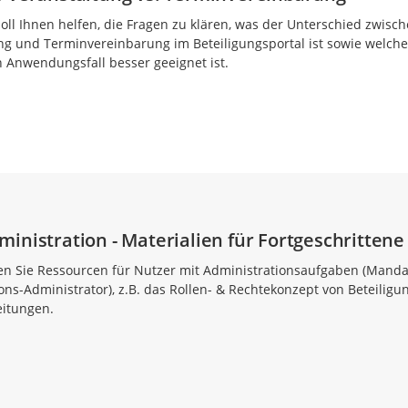
soll Ihnen helfen, die Fragen zu klären, was der Unterschied zwisc
g und Terminvereinbarung im Beteiligungsportal ist sowie welche
n Anwendungsfall besser geeignet ist.
inistration - Materialien für Fortgeschrittene
den Sie Ressourcen für Nutzer mit Administrationsaufgaben (Manda
ons-Administrator), z.B. das Rollen- & Rechtekonzept von Beteiligu
eitungen.