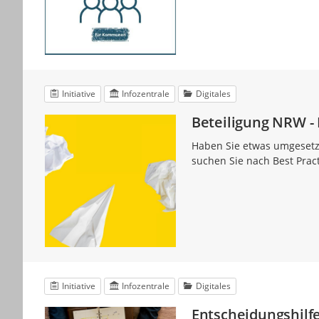
Initiative
Infozentrale
Digitales
Beteiligung NRW - 
Haben Sie etwas umgesetzt
suchen Sie nach Best Prac
Initiative
Infozentrale
Digitales
Entscheidungshilf