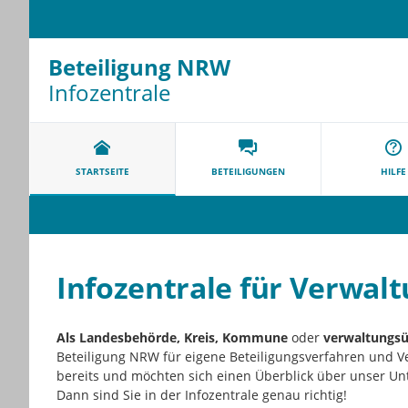
Beteiligung NRW
Infozentrale
Portalnavigation
STARTSEITE
BETEILIGUNGEN
HILFE
Infozentrale für Verwal
Als
Landesbehörde, Kreis, Kommune
oder
verwaltungsü
Beteiligung NRW für eigene Beteiligungsverfahren und V
bereits und möchten sich einen Überblick über unser Un
Dann sind Sie in der Infozentrale genau richtig!