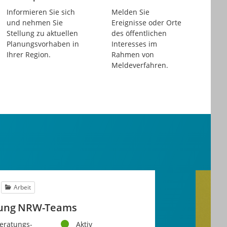
Beteiligungen
Beteiligungen
Informieren Sie sich
Melden Sie
und nehmen Sie
Ereignisse oder Orte
Stellung zu aktuellen
des öffentlichen
Planungsvorhaben in
Interesses im
Ihrer Region.
Rahmen von
Meldeverfahren.
Arbeit
igung NRW-Teams
Status
Beratungs-
Aktiv