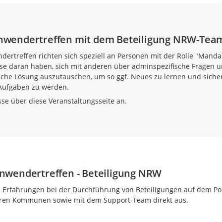
wendertreffen mit dem Beteiligung NRW-Tea
ertreffen richten sich speziell an Personen mit der Rolle "Manda
esse daran haben, sich mit anderen über adminspezifische Fragen 
che Lösung auszutauschen, um so ggf. Neues zu lernen und siche
Aufgaben zu werden.
sse über diese Veranstaltungsseite an.
wendertreffen - Beteiligung NRW
n Erfahrungen bei der Durchführung von Beteiligungen auf dem Po
ren Kommunen sowie mit dem Support-Team direkt aus.