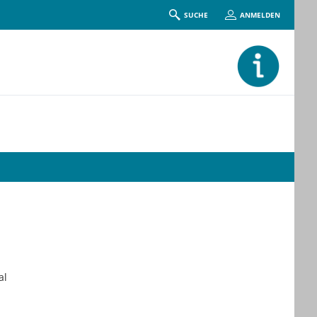
SUCHE
ANMELDEN
al