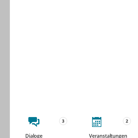
Beteiligungsformate
3
2
Dialoge
Veranstaltungen