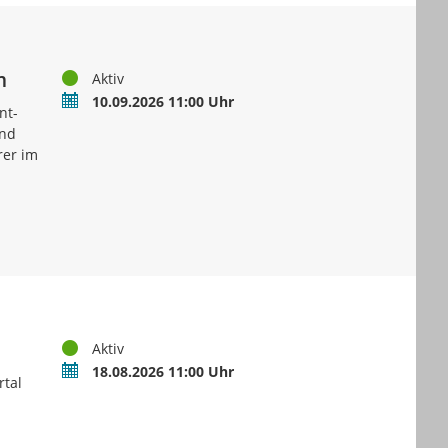
m
Status
Aktiv
Termin
10.09.2026 11:00 Uhr
nt-
und
rer im
Status
Aktiv
Termin
18.08.2026 11:00 Uhr
rtal