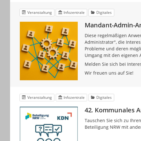
Veranstaltung
Infozentrale
Digitales
Mandant-Admin-An
Diese regelmäßigen Anwend
Administrator", die Inter
Probleme und deren mögli
Umgang mit den eigenen 
Melden Sie sich bei Intere
Wir freuen uns auf Sie!
Veranstaltung
Infozentrale
Digitales
42. Kommunales An
Tauschen Sie sich zu Ihre
Beteiligung NRW mit ande