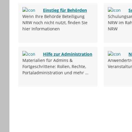
Einstieg für Behörden
S
Wenn Ihre Behörde Beteiligung
Schulungsan
NRW noch nicht nutzt, finden Sie
NRW im Rah
hier Informationen
NRW
Hilfe zur Administration
N
Materialien für Admins &
Anwendertr
Fortgeschrittene: Rollen, Rechte,
Veranstalt
Portaladministration und mehr …
Kartendarstellung