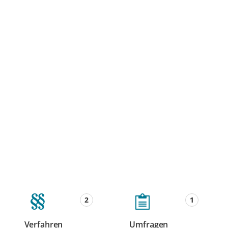
2
1
Verfahren
Umfragen