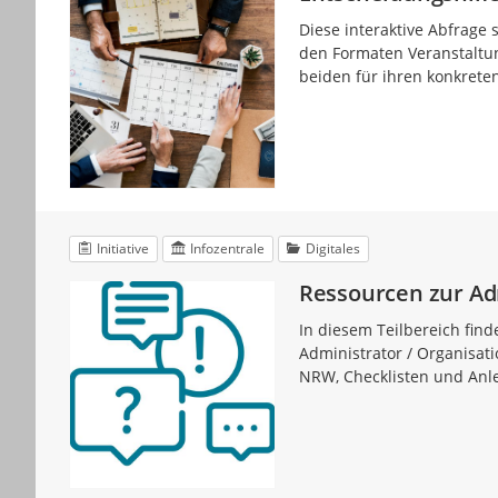
Diese interaktive Abfrage 
den Formaten Veranstaltun
beiden für ihren konkrete
Initiative
Infozentrale
Digitales
Ressourcen zur Adm
In diesem Teilbereich fin
Administrator / Organisati
NRW, Checklisten und Anl