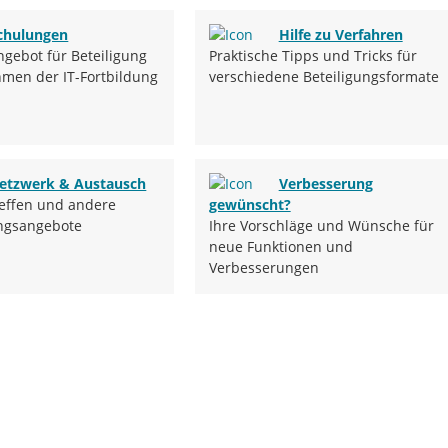
chulungen
Hilfe zu Verfahren
gebot für Beteiligung
Praktische Tipps und Tricks für
men der IT-Fortbildung
verschiedene Beteiligungsformate
etzwerk & Austausch
Verbesserung
effen und andere
gewünscht?
ungsangebote
Ihre Vorschläge und Wünsche für
neue Funktionen und
Verbesserungen