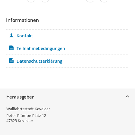
Informationen
Kontakt
Teilnahmebedingungen
Datenschutzerklärung
Service
Herausgeber
Wallfahrtsstadt Kevelaer
Peter-Plümpe-Platz 12
47623
Kevelaer