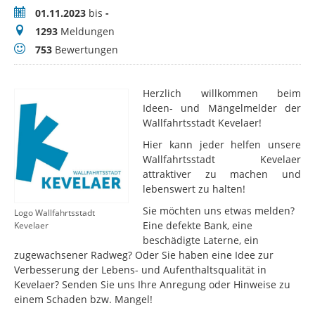
Zeitraum
01.11.2023
bis
-
Meldungen
1293
Meldungen
Bewertungen
753
Bewertungen
Herzlich willkommen beim
Ideen- und Mängelmelder der
Wallfahrtsstadt Kevelaer!
Hier kann jeder helfen unsere
Wallfahrtsstadt Kevelaer
attraktiver zu machen und
lebenswert zu halten!
Sie möchten uns etwas melden?
Logo Wallfahrtsstadt
Eine defekte Bank, eine
Kevelaer
beschädigte Laterne, ein
zugewachsener Radweg? Oder Sie haben eine Idee zur
Verbesserung der Lebens- und Aufenthaltsqualität in
Kevelaer? Senden Sie uns Ihre Anregung oder Hinweise zu
einem Schaden bzw. Mangel!