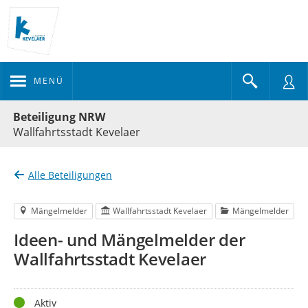
MENÜ
Portalnavigation
Beteiligung NRW
Wallfahrtsstadt Kevelaer
Alle Beteiligungen
Mängelmelder
Wallfahrtsstadt Kevelaer
Mängelmelder
Ideen- und Mängelmelder der
Wallfahrtsstadt Kevelaer
Status
Aktiv