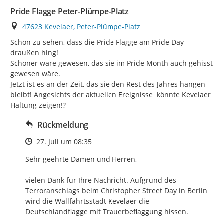
Pride Flagge Peter-Plümpe-Platz
Ort
47623 Kevelaer, Peter-Plümpe-Platz
Schön zu sehen, dass die Pride Flagge am Pride Day 
draußen hing!

Schöner wäre gewesen, das sie im Pride Month auch gehisst 
gewesen wäre.

Jetzt ist es an der Zeit, das sie den Rest des Jahres hängen 
bleibt! Angesichts der aktuellen Ereignisse  könnte Kevelaer 
Haltung zeigen!?
Rückmeldung
Zeitpunkt des Erstellens
27. Juli um 08:35
Sehr geehrte Damen und Herren,

vielen Dank für Ihre Nachricht. Aufgrund des 
Terroranschlags beim Christopher Street Day in Berlin 
wird die Wallfahrtsstadt Kevelaer die 
Deutschlandflagge mit Trauerbeflaggung hissen.
