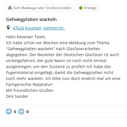
Kategorie
Status
Geh-/Radwege oder Straßenschäden
Erledigt
Gehwegplatten wackeln
Ort
47626 Kevelaer, Kettelerstr.
Hallo Kevelaer Team,

Ich habe schon vor Wochen eine Meldung zum Thema 
"Gehwegplatten wackeln" nach Glasfaserarbeiten 
abgegeben. Der Bauleiter der Deutschen Glasfaser ist auch 
vorbeigefahren, der gute Mann ist noch nicht einmal 
ausgestiegen, um den Zustand zu prüfen! Ich habe das 
Fugenmaterial eingefegt, damit die Gehwegplatten nicht 
noch mehr wackeln. Ich bitte nun doch endlich mal um eine 
Fachgerechte Reparatur!

Mit freundlichen Grüßen

Dirk Sander
0
0