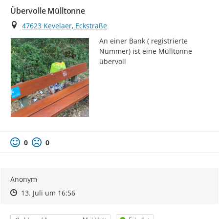
Übervolle Mülltonne
Ort
47623 Kevelaer, Eckstraße
An einer Bank ( registrierte 
Nummer) ist eine Mülltonne 
übervoll
0
0
Anonym
Zeitpunkt des Erstellens
Zeitpunkt des Erstellens
Zur Äußerung
13. Juli um 16:56