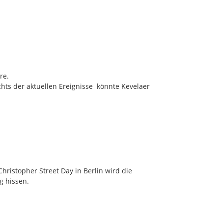
e.

chts der aktuellen Ereignisse  könnte Kevelaer 
ristopher Street Day in Berlin wird die 
 hissen.
