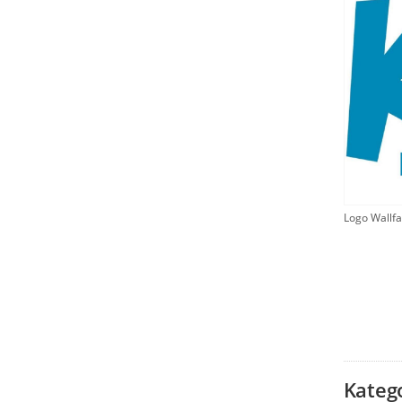
Logo Wallfa
Kateg