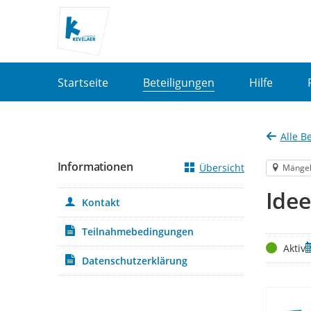
Portalnavigation
Startseite
Beteiligungen
Hilfe
Alle B
Informationen
Übersicht
Mänge
Idee
Kontakt
Teilnahmebedingungen
Status
Z
Aktiv
Datenschutzerklärung