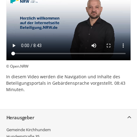
© Open.NRW
In diesem Video werden die Navigation und Inhalte des
Beteiligungsportals in Gebärdensprache vorgestellt. 08:43
Minuten.
Service
Herausgeber
Gemeinde Kirchhundem
Hundemstraße 35