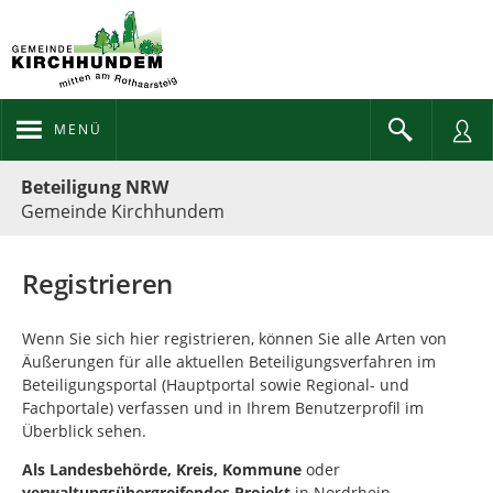
MENÜ
Portalnavigation
Beteiligung NRW
Gemeinde Kirchhundem
Registrieren
Wenn Sie sich hier registrieren, können Sie alle Arten von
Äußerungen für alle aktuellen Beteiligungsverfahren im
Beteiligungsportal (Hauptportal sowie Regional- und
Fachportale) verfassen und in Ihrem Benutzerprofil im
Überblick sehen.
Als
Landesbehörde, Kreis, Kommune
oder
verwaltungsübergreifendes Projekt
in Nordrhein-