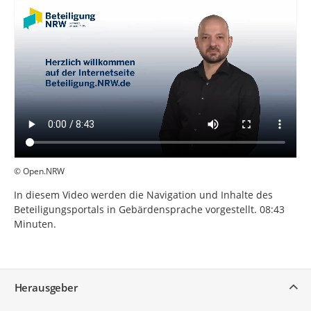
© Open.NRW
In diesem Video werden die Navigation und Inhalte des
Beteiligungsportals in Gebärdensprache vorgestellt. 08:43
Minuten.
Service
Herausgeber