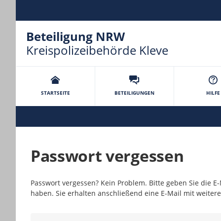
Beteiligung NRW
Kreispolizeibehörde Kleve
Portalnavigation
STARTSEITE
BETEILIGUNGEN
HILFE
Passwort vergessen
Passwort vergessen? Kein Problem. Bitte geben Sie die E-M
haben. Sie erhalten anschließend eine E-Mail mit weite