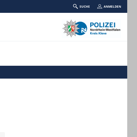
SUCHE
ANMELDEN