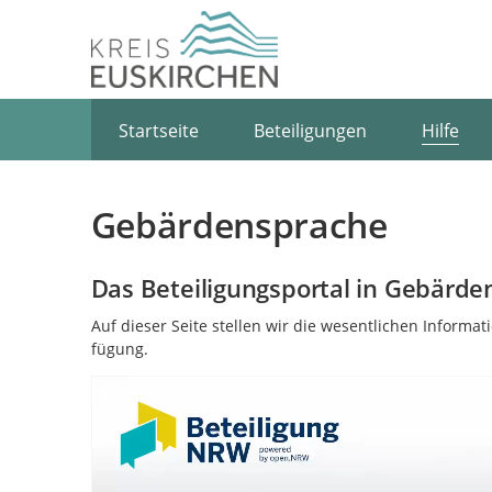
Portalnavigation
Startseite
Beteiligungen
Hilfe
Gebärdensprache
Das Beteiligungsportal in Gebärd
Auf dieser Seite stellen wir die we­sent­lichen In­for­ma­
fügung.