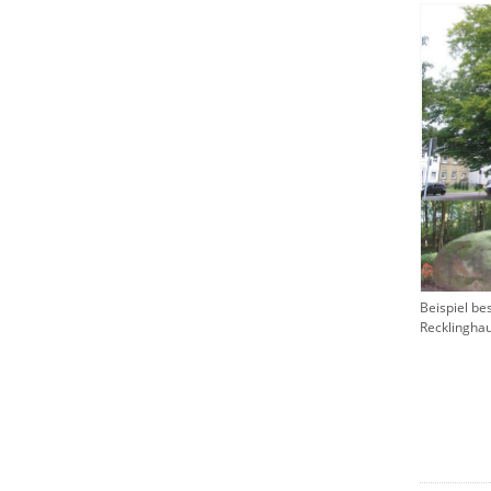
Beispiel be
Recklingha