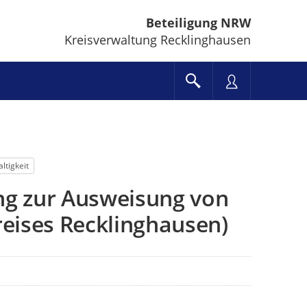
Beteiligung NRW
Kreisverwaltung Recklinghausen
ltigkeit
g zur Ausweisung von
eises Recklinghausen)