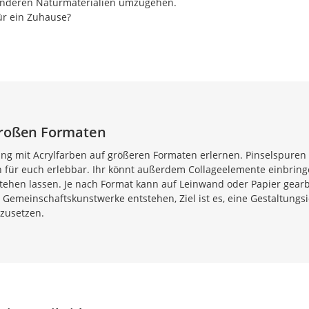
 anderen Naturmaterialien umzugehen.
ür ein Zuhause?
großen Formaten
ng mit Acrylfarben auf größeren Formaten erlernen. Pinselspuren
für euch erlebbar. Ihr könnt außerdem Collageelemente einbring
stehen lassen. Je nach Format kann auf Leinwand oder Papier gearb
Gemeinschaftskunstwerke entstehen, Ziel ist es, eine Gestaltungs
zusetzen.