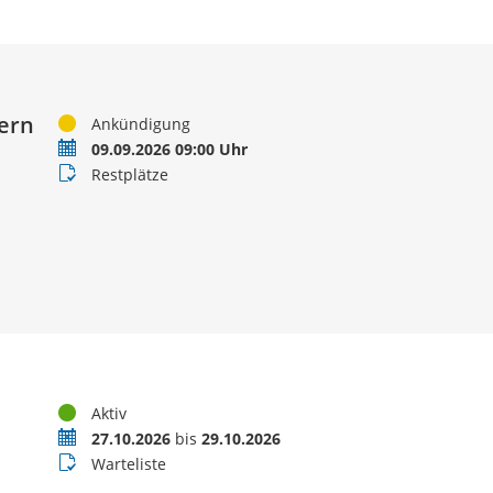
dern
Status
Ankündigung
Termin
09.09.2026 09:00 Uhr
Buchungsstatus
Restplätze
Status
Aktiv
Termin
27.10.2026
bis
29.10.2026
Buchungsstatus
Warteliste