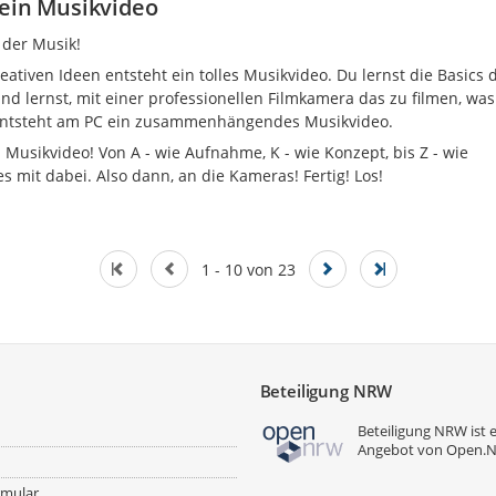
Dein Musikvideo
 der Musik!
ativen Ideen entsteht ein tolles Musikvideo. Du lernst die Basics 
nd lernst, mit einer professionellen Filmkamera das zu filmen, wa
e entsteht am PC ein zusammenhängendes Musikvideo.
N Musikvideo! Von A - wie Aufnahme, K - wie Konzept, bis Z - wie
s mit dabei. Also dann, an die Kameras! Fertig! Los!
1 - 10 von 23
Beteiligung NRW
Beteiligung NRW ist 
Angebot von
Open.
rmular