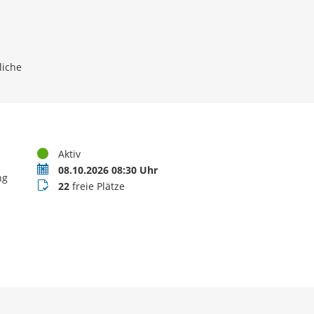
liche
Status
Aktiv
Termin
08.10.2026 08:30 Uhr
ng
Buchungsstatus
22
freie Plätze