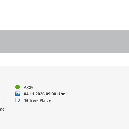
Status
Aktiv
Termin
04.11.2026 09:00 Uhr
n
Buchungsstatus
16
freie Plätze
ame