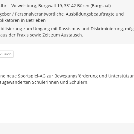
 Uhr | Wewelsburg, Burgwall 19, 33142 Büren (Burgsaal)
tgeber / Personalverantwortliche, Ausbildungsbeauftragte und
plikatoren in Betrieben
ibilisierung zum Umgang mit Rassismus und Diskriminierung, mög
aus der Praxis sowie Zeit zum Austausch.
nklusion
eine neue Sportspiel-AG zur Bewegungsförderung und Unterstützu
u zugewanderten Schülerinnen und Schülern.