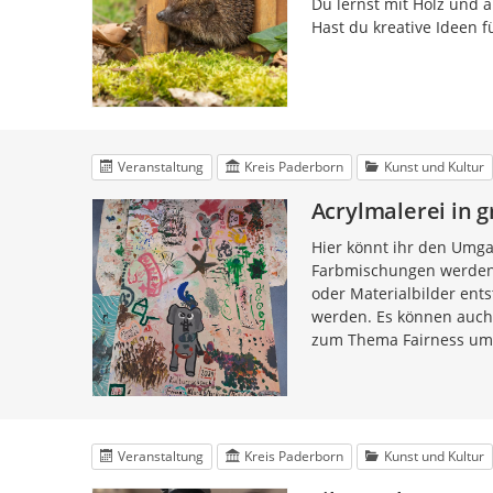
Du lernst mit Holz und
Hast du kreative Ideen f
Veranstaltung
Kreis Paderborn
Kunst und Kultur
Acrylmalerei in 
Hier könnt ihr den Umga
Farbmischungen werden 
oder Materialbilder ent
werden. Es können auch 
zum Thema Fairness um
Veranstaltung
Kreis Paderborn
Kunst und Kultur