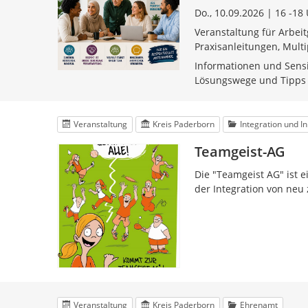
Do., 10.09.2026 | 16 -18
Veranstaltung für Arbei
Praxisanleitungen, Multi
Informationen und Sens
Lösungswege und Tipps 
Veranstaltung
Kreis Paderborn
Integration und I
Teamgeist-AG
Die "Teamgeist AG" ist 
der Integration von ne
Veranstaltung
Kreis Paderborn
Ehrenamt