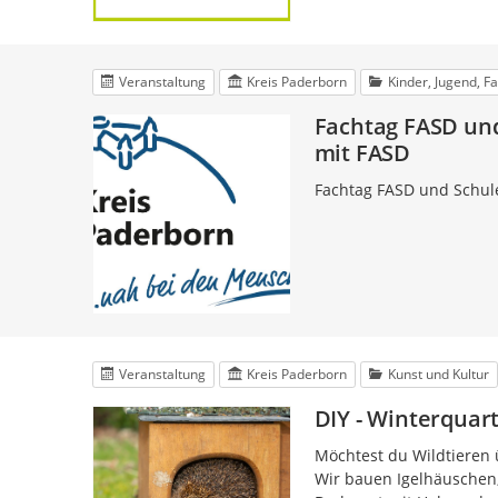
Veranstaltung
Kreis Paderborn
Kinder, Jugend, F
Fachtag FASD und
mit FASD
Fachtag FASD und Schule
Veranstaltung
Kreis Paderborn
Kunst und Kultur
DIY - Winterquart
Möchtest du Wildtieren ü
Wir bauen Igelhäuschen, 