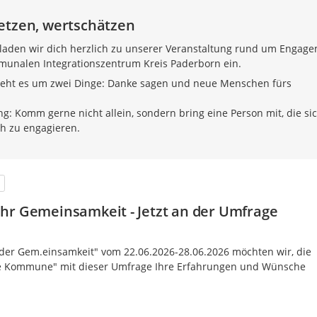
etzen, wertschätzen
laden wir dich herzlich zu unserer Veranstaltung rund um Engag
nalen Integrationszentrum Kreis Paderborn ein.
eht es um zwei Dinge: Danke sagen und neue Menschen fürs
g: Komm gerne nicht allein, sondern bring eine Person mit, die si
ch zu engagieren.
hr Gemeinsamkeit - Jetzt an der Umfrage
er Gem.einsamkeit" vom 22.06.2026-28.06.2026 möchten wir, die
e Kommune" mit dieser Umfrage Ihre Erfahrungen und Wünsche