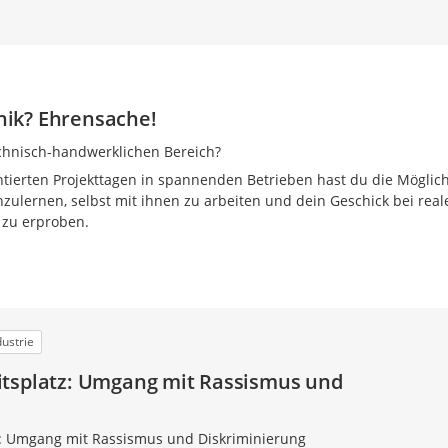
ik? Ehrensache!
chnisch-handwerklichen Bereich?
tierten Projekttagen in spannenden Betrieben hast du die Möglich
ulernen, selbst mit ihnen zu arbeiten und dein Geschick bei real
 zu erproben.
dustrie
itsplatz: Umgang mit Rassismus und
z: Umgang mit Rassismus und Diskriminierung