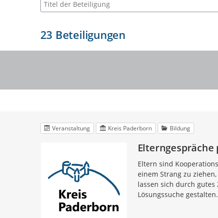
Suche nach Beteiligung
23
Beteiligungen
Veranstaltung
Kreis Paderborn
Bildung
Elterngespräche 
Eltern sind Kooperation
einem Strang zu ziehen, 
lassen sich durch gutes
Lösungssuche gestalten.