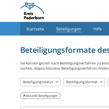
Portalnavigation
Startseite
Beteiligungen
Hilfe
Beteiligungsformate de
Sie können gezielt nach Beteiligungsverfahren zu be
suchen. Abgeschlossene Beteiligungsverfahren finden 
Beteiligungsstatus
Beteiligungsformat
2 Einträge verfügbar. Benutzen Sie "Pfeiltaste oben" u
3 Einträge verfügbar. Benut
Aktuelle Beteiligungen