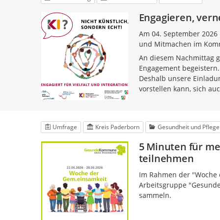
Engagieren, vern
Am 04. September 2026 
und Mitmachen im Kommu
An diesem Nachmittag g
Engagement begeistern.
Deshalb unsere Einladun
vorstellen kann, sich au
Umfrage
Kreis Paderborn
Gesundheit und Pflege
5 Minuten für me
teilnehmen
Im Rahmen der "Woche d
Arbeitsgruppe "Gesund
sammeln.