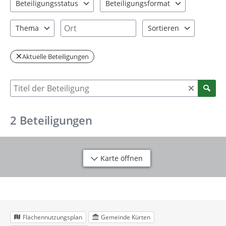
Beteiligungsstatus
Beteiligungsformat
2 Einträge verfügbar. Benutzen Sie "Pfeiltaste oben" und "Pfeil
1 Einträge verfügbar. Benutzen Sie "P
Ort
Thema
Sortieren
1 Einträge verfügbar. Benutzen Sie "Pfeiltaste oben" und "Pfeil
2 Einträge verfügbar. Be
Aktuelle Beteiligungen
Suche nach Beteiligung
2
Beteiligungen
Karte öffnen
Flächennutzungsplan
Gemeinde Kürten