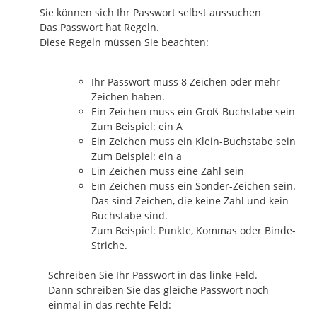
Sie können sich Ihr Passwort selbst aussuchen
Das Passwort hat Regeln.
Diese Regeln müssen Sie beachten:
Ihr Passwort muss 8 Zeichen oder mehr
Zeichen haben.
Ein Zeichen muss ein Groß-Buchstabe sein
Zum Beispiel: ein A
Ein Zeichen muss ein Klein-Buchstabe sein
Zum Beispiel: ein a
Ein Zeichen muss eine Zahl sein
Ein Zeichen muss ein Sonder-Zeichen sein.
Das sind Zeichen, die keine Zahl und kein
Buchstabe sind.
Zum Beispiel: Punkte, Kommas oder Binde-
Striche.
Schreiben Sie Ihr Passwort in das linke Feld.
Dann schreiben Sie das gleiche Passwort noch
einmal in das rechte Feld: