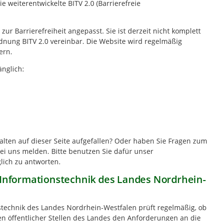
e weiterentwickelte BITV 2.0 (Barrierefreie
r Barrierefreiheit angepasst. Sie ist derzeit nicht komplett
nung BITV 2.0 vereinbar. Die Website wird regelmäßig
ern.
änglich:
lten auf dieser Seite aufgefallen? Oder haben Sie Fragen zum
ei uns melden. Bitte benutzen Sie dafür unser
lich zu antworten.
 Informationstechnik des Landes Nordrhein-
stechnik des Landes Nordrhein-Westfalen prüft regelmäßig, ob
 öffentlicher Stellen des Landes den Anforderungen an die