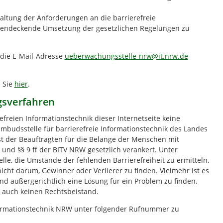
nhaltung der Anforderungen an die barrierefreie
ächendeckende Umsetzung der gesetzlichen Regelungen zu
 die E-Mail-Adresse
ueberwachungsstelle-nrw@it.nrw.de
 Sie
hier
.
gsverfahren
efreien Informationstechnik dieser Internetseite keine
Ombudsstelle für barrierefreie Informationstechnik des Landes
st der Beauftragten für die Belange der Menschen mit
nd §§ 9 ff der BITV NRW gesetzlich verankert. Unter
lle, die Umstände der fehlenden Barrierefreiheit zu ermitteln,
cht darum, Gewinner oder Verlierer zu finden. Vielmehr ist es
und außergerichtlich eine Lösung für ein Problem zu finden.
n auch keinen Rechtsbeistand.
Informationstechnik NRW unter folgender Rufnummer zu