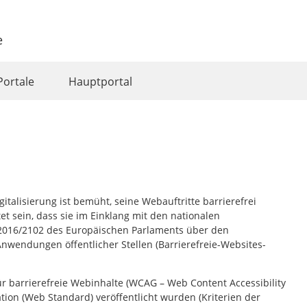
e
Portale
Hauptportal
talisierung ist bemüht, seine Webauftritte barrierefrei
et sein, dass sie im Einklang mit den nationalen
) 2016/2102 des Europäischen Parlaments über den
nwendungen öffentlicher Stellen (Barrierefreie-Websites-
für barrierefreie Webinhalte (WCAG –
Web Content Accessibility
tion
(Web Standard) veröffentlicht wurden (Kriterien der