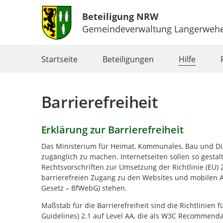
Beteiligung NRW
Gemeindeverwaltung Langerweh
Portalnavigation
Startseite
Beteiligungen
Hilfe
Barrierefreiheit
Erklärung zur Barrierefreiheit
Das Ministerium für Heimat, Kommunales, Bau und Digi
zugänglich zu machen. Internetseiten sollen so gestalt
Rechtsvorschriften zur Umsetzung der Richtlinie (EU
barrierefreien Zugang zu den Websites und mobilen A
Gesetz – BfWebG) stehen.
Maßstab für die Barrierefreiheit sind die Richtlinien 
Guidelines
) 2.1 auf Level AA, die als W3C
Recommenda