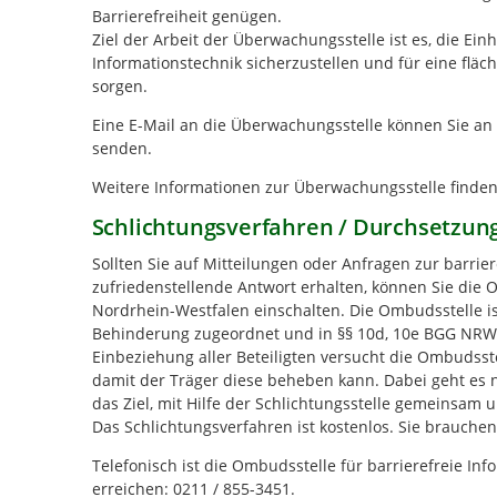
Barrierefreiheit genügen.
Ziel der Arbeit der Überwachungsstelle ist es, die Ei
Informationstechnik sicherzustellen und für eine fl
sorgen.
Eine E-Mail an die Überwachungsstelle können Sie an
senden.
Weitere Informationen zur Überwachungsstelle finden
Schlichtungsverfahren / Durchsetzun
Sollten Sie auf Mitteilungen oder Anfragen zur barrier
zufriedenstellende Antwort erhalten, können Sie die 
Nordrhein-Westfalen einschalten. Die Ombudsstelle i
Behinderung zugeordnet und in §§ 10d, 10e BGG NRW u
Einbeziehung aller Beteiligten versucht die Ombudsste
damit der Träger diese beheben kann. Dabei geht es ni
das Ziel, mit Hilfe der Schlichtungsstelle gemeinsam 
Das Schlichtungsverfahren ist kostenlos. Sie brauche
Telefonisch ist die Ombudsstelle für barrierefreie 
erreichen: 0211 / 855-3451.