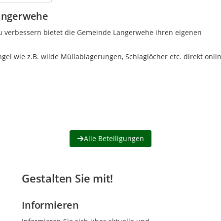
angerwehe
 verbessern bietet die Gemeinde Langerwehe ihren eigenen
el wie z.B. wilde Müllablagerungen, Schlaglöcher etc. direkt onli
Alle Beteiligungen
Gestalten Sie mit!
Informieren