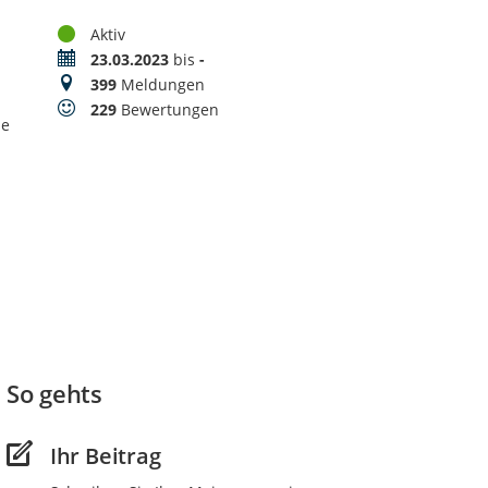
Status
Aktiv
Zeitraum
23.03.2023
bis
-
Meldungen
399
Meldungen
Bewertungen
229
Bewertungen
ne
So gehts
Ihr Beitrag