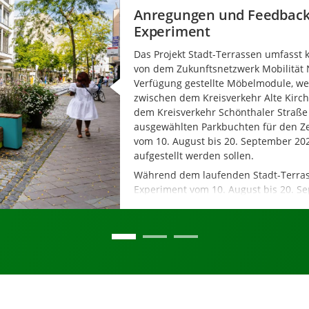
Anregungen und Feedback 
Experiment
Das Projekt Stadt-Terrassen umfasst k
von dem Zukunftsnetzwerk Mobilität
Verfügung gestellte Möbelmodule, we
zwischen dem Kreisverkehr Alte Kirc
dem Kreisverkehr Schönthaler Straße 
ausgewählten Parkbuchten für den Z
vom 10. August bis 20. September 20
aufgestellt werden sollen.
Während dem laufenden Stadt-Terra
Experiment vom 10. August bis 20. S
können hier Anregungen und Feedba
Projekt übermittelt werden.