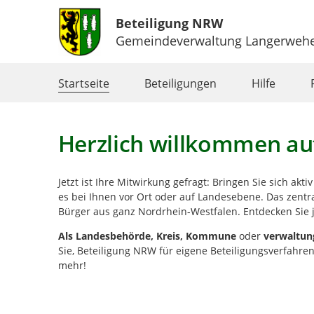
Beteiligung NRW
Gemeindeverwaltung Langerweh
Portalnavigation
Startseite
Beteiligungen
Hilfe
Herzlich willkommen au
Jetzt ist Ihre Mitwirkung gefragt: Bringen Sie sich akt
es bei Ihnen vor Ort oder auf Landesebene. Das zentra
Bürger aus ganz Nordrhein-Westfalen. Entdecken Sie j
Als
Landesbehörde, Kreis, Kommune
oder
verwaltun
Sie, Beteiligung NRW für eigene Beteiligungsverfahr
mehr!
Kartendarstellung