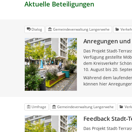
Aktuelle Beteiligungen
Dialog
Gemeindeverwaltung Langerwehe
Verkeh
Anregungen und 
Das Projekt Stadt-Terra
Verfügung gestellte Möb
dem Kreisverkehr Schönt
10. August bis 20. Sept
Während dem laufenden 
können hier Anregungen
Umfrage
Gemeindeverwaltung Langerwehe
Verk
Feedback Stadt-
Das Projekt Stadt-Terra