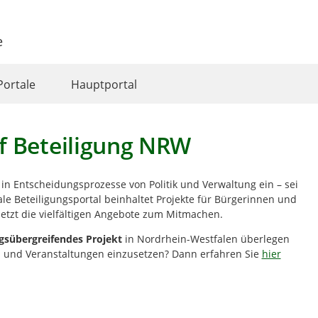
e
Portale
Hauptportal
f Beteiligung NRW
iv in Entscheidungsprozesse von Politik und Verwaltung ein – sei
le Beteiligungsportal beinhaltet Projekte für Bürgerinnen und
etzt die vielfältigen Angebote zum Mitmachen.
gsübergreifendes Projekt
in Nordrhein-Westfalen
überlegen
en und Veranstaltungen einzusetzen? Dann erfahren Sie
hier