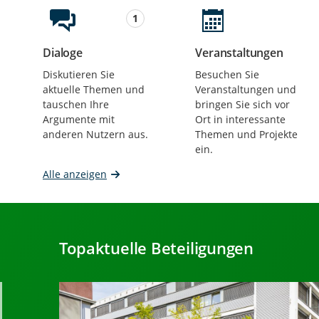
Beteiligungsformate
1
Dialoge
Veranstaltungen
Beteiligungen
Beteiligungen
Diskutieren Sie
Besuchen Sie
aktuelle Themen und
Veranstaltungen und
tauschen Ihre
bringen Sie sich vor
Argumente mit
Ort in interessante
anderen Nutzern aus.
Themen und Projekte
ein.
Alle anzeigen
Topaktuelle Beteiligungen