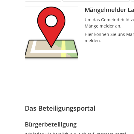
Mängelmelder L
Um das Gemeindebild zu
Mängelmelder an.
Hier können Sie uns Mäng
melden.
Das Beteiligungsportal
Bürgerbeteiligung