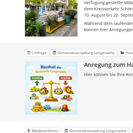
Verfügung gestellte Möb
dem Kreisverkehr Schönt
10. August bis 20. Sept
Während dem laufenden 
können hier Anregungen
Umfrage
Gemeindeverwaltung Langerwehe
Haus
Anregung zum H
Hier können Sie Ihre A
Meldeverfahren
Gemeindeverwaltung Langerwehe