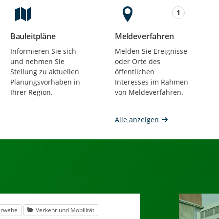
1
Bauleitpläne
Meldeverfahren
Beteiligungen
Beteiligungen
Informieren Sie sich
Melden Sie Ereignisse
und nehmen Sie
oder Orte des
Stellung zu aktuellen
öffentlichen
Planungsvorhaben in
Interesses im Rahmen
Ihrer Region.
von Meldeverfahren.
Alle anzeigen
erwehe
Verkehr und Mobilität