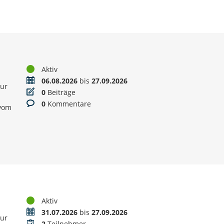
Status
Aktiv
Zeitraum
06.08.2026
bis
27.09.2026
zur
Beiträge
0
Beiträge
d
Kommentare
0
Kommentare
 vom
Status
Aktiv
Zeitraum
31.07.2026
bis
27.09.2026
zur
Teilnehmer
2
Teilnehmer