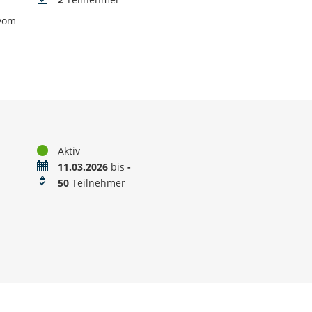
d
 vom
Status
Aktiv
Zeitraum
11.03.2026
bis
-
Teilnehmer
50
Teilnehmer