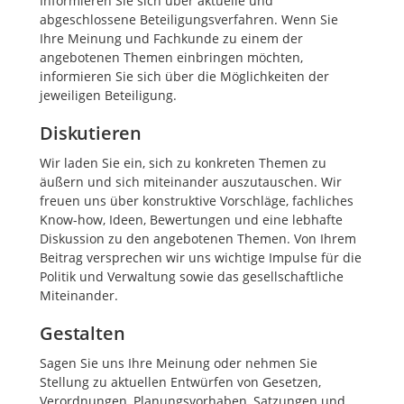
Informieren Sie sich über aktuelle und
abgeschlossene Beteiligungsverfahren. Wenn Sie
Ihre Meinung und Fachkunde zu einem der
angebotenen Themen einbringen möchten,
informieren Sie sich über die Möglichkeiten der
jeweiligen Beteiligung.
Diskutieren
Wir laden Sie ein, sich zu konkreten Themen zu
äußern und sich miteinander auszutauschen. Wir
freuen uns über konstruktive Vorschläge, fachliches
Know-how, Ideen, Bewertungen und eine lebhafte
Diskussion zu den angebotenen Themen. Von Ihrem
Beitrag versprechen wir uns wichtige Impulse für die
Politik und Verwaltung sowie das gesellschaftliche
Miteinander.
Gestalten
Sagen Sie uns Ihre Meinung oder nehmen Sie
Stellung zu aktuellen Entwürfen von Gesetzen,
Verordnungen, Planungsvorhaben, Satzungen und