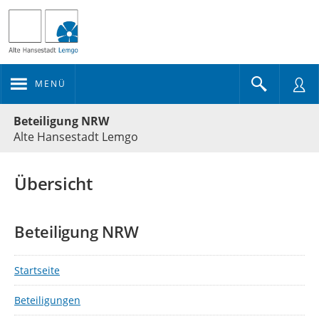
MENÜ
Portalnavigation
Beteiligung NRW
Alte Hansestadt Lemgo
Übersicht
Beteiligung NRW
Startseite
Beteiligungen