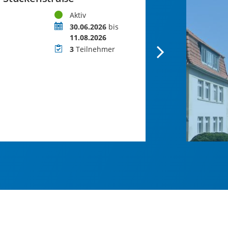
Status
Aktiv
Zeitraum
30.06.2026
bis
11.08.2026
Teilnehmer
3
Teilnehmer