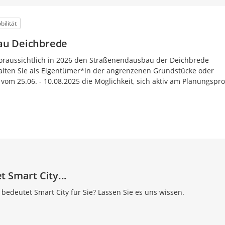
ilität
au Deichbrede
voraussichtlich in 2026 den Straßenendausbau der Deichbrede
lten Sie als Eigentümer*in der angrenzenen Grundstücke oder
vom 25.06. - 10.08.2025 die Möglichkeit, sich aktiv am Planungspr
 Smart City...
bedeutet Smart City für Sie? Lassen Sie es uns wissen.