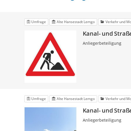
Umfrage
Alte Hansestadt Lemgo
Verkehr und Mob
Kanal- und Stra
Anliegerbeteiligung
Umfrage
Alte Hansestadt Lemgo
Verkehr und Mob
Kanal- und Stra
Anliegerbeteiligung