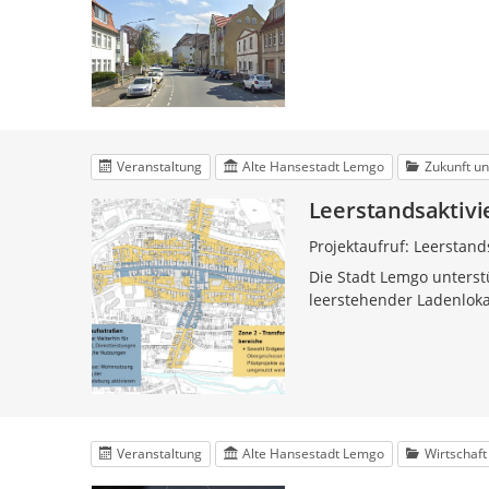
Veranstaltung
Alte Hansestadt Lemgo
Zukunft u
Leerstandsaktivi
Projektaufruf: Leerstan
Die Stadt Lemgo unterst
leerstehender Ladenlok
Veranstaltung
Alte Hansestadt Lemgo
Wirtschaft