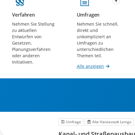
4
Verfahren
Umfragen
Beteiligungen
Beteiligungen
Nehmen Sie Stellung
Nehmen Sie schnell,
zu aktuellen
direkt und
Entwürfen von
unkompliziert an
Gesetzen,
Umfragen zu
Planungsverfahren
unterschiedlichen
oder anderen
Themen teil.
Initiativen.
Alle anzeigen
Umfrage
Alte Hansestadt Lemgo
Kanal- und Straßenausbau