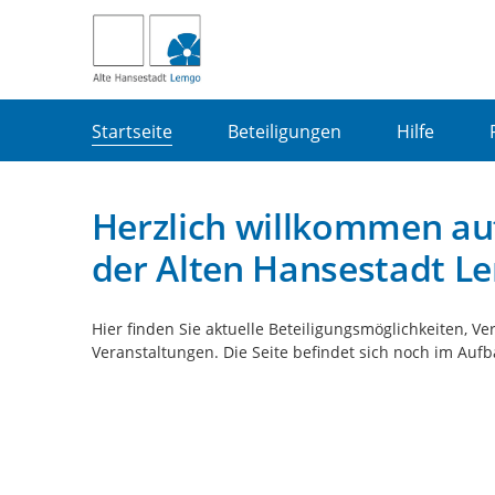
Portalnavigation
Startseite
Beteiligungen
Hilfe
Herzlich willkommen au
der Alten Hansestadt L
Hier finden Sie aktuelle Beteiligungsmöglichkeiten, 
Veranstaltungen. Die Seite befindet sich noch im Aufb
Kartendarstellung