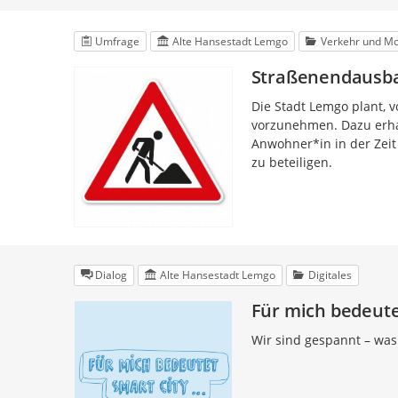
Umfrage
Alte Hansestadt Lemgo
Verkehr und Mob
Straßenendausb
Die Stadt Lemgo plant, 
vorzunehmen. Dazu erha
Anwohner*in in der Zeit 
zu beteiligen.
Dialog
Alte Hansestadt Lemgo
Digitales
Für mich bedeutet
Wir sind gespannt – was 