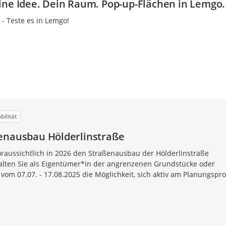
ine Idee. Dein Raum. Pop-up-Flächen in Lemgo.
 - Teste es in Lemgo!
ilität
enausbau Hölderlinstraße
oraussichtlich in 2026 den Straßenausbau der Hölderlinstraße
lten Sie als Eigentümer*in der angrenzenen Grundstücke oder
vom 07.07. - 17.08.2025 die Möglichkeit, sich aktiv am Planungspr