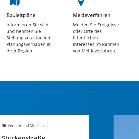
Bauleitpläne
Meldeverfahren
Beteiligungen
Beteiligungen
Informieren Sie sich
Melden Sie Ereignisse
und nehmen Sie
oder Orte des
Stellung zu aktuellen
öffentlichen
Planungsvorhaben in
Interesses im Rahmen
Ihrer Region.
von Meldeverfahren.
Verkehr und Mobilität
 Stuckenstraße