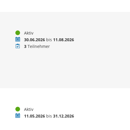
Status
Aktiv
Zeitraum
30.06.2026
bis
11.08.2026
Teilnehmer
3
Teilnehmer
Status
Aktiv
Zeitraum
11.05.2026
bis
31.12.2026