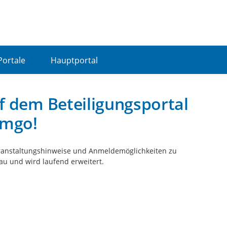
Portale
Hauptportal
f dem Beteiligungsportal
emgo!
Veranstaltungshinweise und Anmeldemöglichkeiten zu
au und wird laufend erweitert.