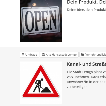
Dein Produkt. De
Deine Idee, dein Produkt
Umfrage
Alte Hansestadt Lemgo
Verkehr und Mob
Kanal- und Straß
Die Stadt Lemgo plant v
vorzunehmen. Dazu erha
Anwohner*in in der Zeit 
zu beteiligen.