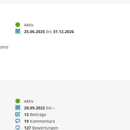
Status
Aktiv
Zeitraum
25.06.2025
bis
31.12.2026
ozess
Status
Aktiv
Zeitraum
28.09.2022
bis
-
Beiträge
13
Beiträge
Kommentare
19
Kommentare
Bewertungen
127
Bewertungen