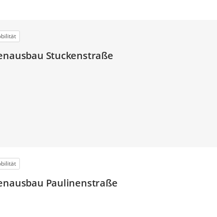
ilität
ßenausbau Stuckenstraße
ilität
ßenausbau Paulinenstraße