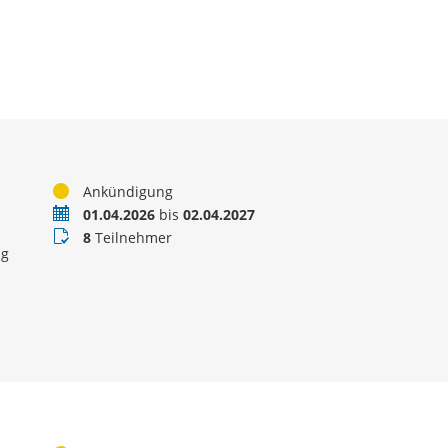
Status
Ankündigung
Termin
01.04.2026
bis
02.04.2027
Teilnehmer
8
Teilnehmer
ng