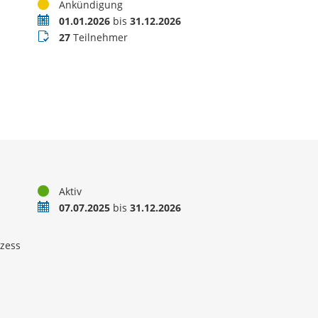
Status
Ankündigung
Termin
01.01.2026
bis
31.12.2026
Teilnehmer
27
Teilnehmer
Status
Aktiv
Zeitraum
07.07.2025
bis
31.12.2026
ozess