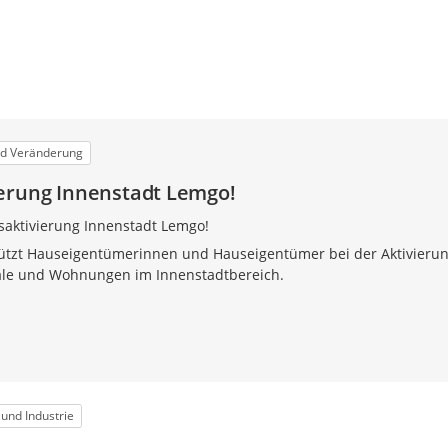
nd Veränderung
erung Innenstadt Lemgo!
dsaktivierung Innenstadt Lemgo!
ützt Haus­eigentümerinnen und Hauseigentümer bei der Aktivieru
ale und Wohnungen im Innenstadtbereich.
 und Industrie