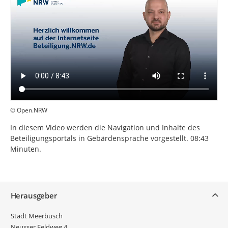
© Open.NRW
In diesem Video werden die Navigation und Inhalte des
Beteiligungsportals in Gebärdensprache vorgestellt. 08:43
Minuten.
Service
Herausgeber
Stadt Meerbusch
Neusser Feldweg 4