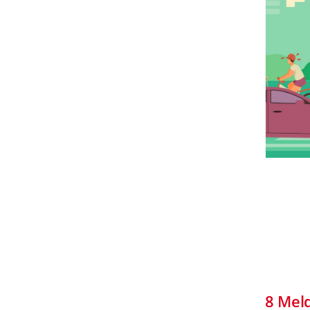
8
Mel