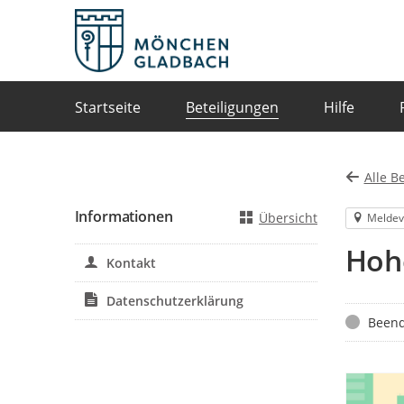
Portalnavigation
Startseite
Beteiligungen
Hilfe
Alle B
Informationen
Übersicht
Meldev
Hoh
Kontakt
Datenschutzerklärung
Status
Beend