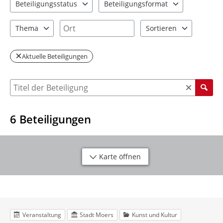
Beteiligungsstatus
Beteiligungsformat
2 Einträge verfügbar. Benutzen Sie "Pfeiltaste oben" und "Pfeil
2 Einträge verfügbar. Benutzen Sie "P
Ort
Thema
Sortieren
3 Einträge verfügbar. Benutzen Sie "Pfeiltaste oben" und "Pfeil
2 Einträge verfügbar. Be
Aktuelle Beteiligungen
Suche nach Beteiligung
6
Beteiligungen
Karte öffnen
Veranstaltung
Stadt Moers
Kunst und Kultur