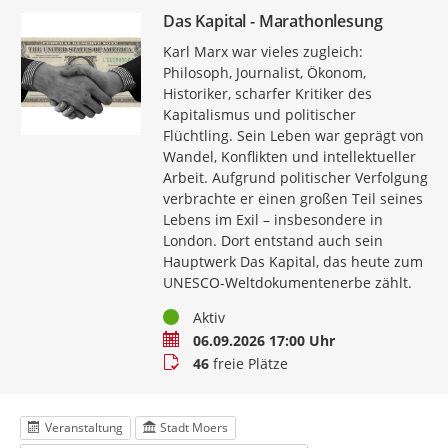
Das Kapital - Marathonlesung
Karl Marx war vieles zugleich:
Philosoph, Journalist, Ökonom,
Historiker, scharfer Kritiker des
Kapitalismus und politischer
Flüchtling. Sein Leben war geprägt von
Wandel, Konflikten und intellektueller
Arbeit. Aufgrund politischer Verfolgung
verbrachte er einen großen Teil seines
Lebens im Exil – insbesondere in
London. Dort entstand auch sein
Hauptwerk Das Kapital, das heute zum
UNESCO-Weltdokumentenerbe zählt.
Status
Aktiv
Termin
06.09.2026 17:00 Uhr
Buchungsstatus
46
freie Plätze
Veranstaltung
Stadt Moers