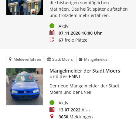
die bisherigen sonntäglichen
Matinéen. Das heißt, später aufstehen
und trotzdem mehr erfahren.
Status
Aktiv
Termin
07.11.2026 16:00 Uhr
Buchungsstatus
67
freie Plätze
Meldeverfahren
Stadt Moers
Mängelmelder
Mängelmelder der Stadt Moers
und der ENNI
Der neue Mängelmelder der Stadt
Moers und der ENNI.
Status
Aktiv
Zeitraum
13.07.2022
bis
-
Meldungen
3650
Meldungen