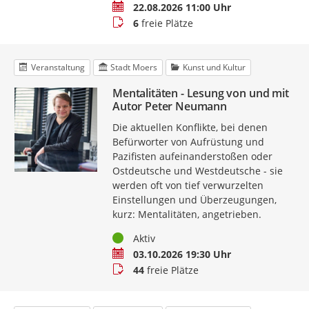
Termin
22.08.2026 11:00 Uhr
Buchungsstatus
6
freie Plätze
Veranstaltung
Stadt Moers
Kunst und Kultur
Mentalitäten - Lesung von und mit
Autor Peter Neumann
Die aktuellen Konflikte, bei denen
Befürworter von Aufrüstung und
Pazifisten aufeinanderstoßen oder
Ostdeutsche und Westdeutsche - sie
werden oft von tief verwurzelten
Einstellungen und Überzeugungen,
kurz: Mentalitäten, angetrieben.
Status
Aktiv
Termin
03.10.2026 19:30 Uhr
Buchungsstatus
44
freie Plätze