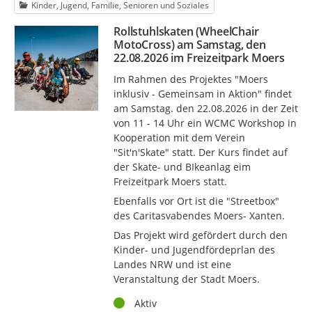
Kinder, Jugend, Familie, Senioren und Soziales
Rollstuhlskaten (WheelChair
MotoCross) am Samstag, den
22.08.2026 im Freizeitpark Moers
Im Rahmen des Projektes "Moers
inklusiv - Gemeinsam in Aktion" findet
am Samstag. den 22.08.2026 in der Zeit
von 11 - 14 Uhr ein WCMC Workshop in
Kooperation mit dem Verein
"Sit'n'Skate" statt. Der Kurs findet auf
der Skate- und BIkeanlag eim
Freizeitpark Moers statt.
Ebenfalls vor Ort ist die "Streetbox"
des Caritasvabendes Moers- Xanten.
Das Projekt wird gefördert durch den
Kinder- und Jugendfördeprlan des
Landes NRW und ist eine
Veranstaltung der Stadt Moers.
Status
Aktiv