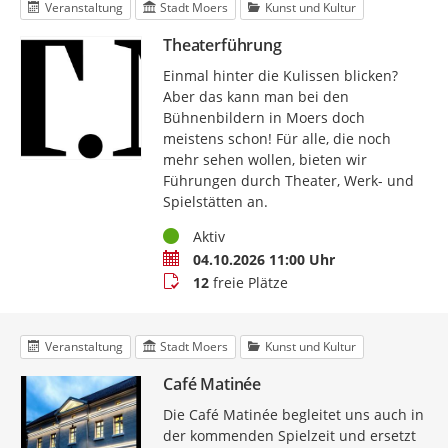
Veranstaltung
Stadt Moers
Kunst und Kultur
Theaterführung
Einmal hinter die Kulissen blicken?
Aber das kann man bei den
Bühnenbildern in Moers doch
meistens schon! Für alle, die noch
mehr sehen wollen, bieten wir
Führungen durch Theater, Werk- und
Spielstätten an.
Status
Aktiv
Termin
04.10.2026 11:00 Uhr
Buchungsstatus
12
freie Plätze
Veranstaltung
Stadt Moers
Kunst und Kultur
Café Matinée
Die Café Matinée begleitet uns auch in
der kommenden Spielzeit und ersetzt