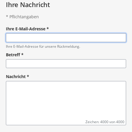
Ihre Nachricht
*
Pflichtangaben
Ihre E-Mail-Adresse
*
Pflichtangabe
Ihre E-Mail-Adresse für unsere Rückmeldung.
Betreff
*
Pflichtangabe
Nachricht
*
Zeichen: 4000 von 4000
Pflichtangabe