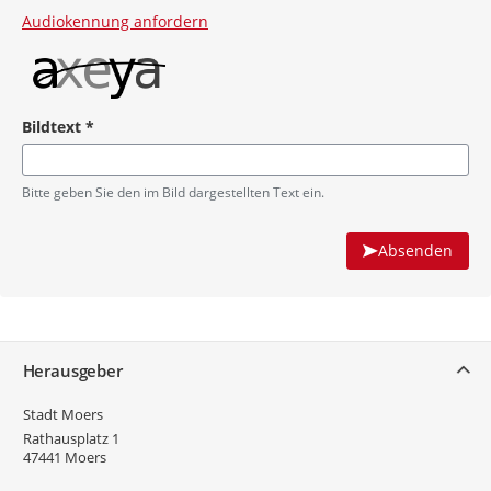
Audiokennung anfordern
Bildtext
*
Pflichtangabe
Bitte geben Sie den im Bild dargestellten Text ein.
Absenden
Service
Herausgeber
Stadt Moers
Rathausplatz 1
47441
Moers