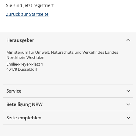
Sie sind jetzt registriert
Zurück zur Startseite
Service
Herausgeber
Ministerium für Umwelt, Naturschutz und Verkehr des Landes
Nordrhein-Westfalen
Emilie-Preyer-Platz 1
40479
Düsseldorf
Service
Beteiligung NRW
Seite empfehlen