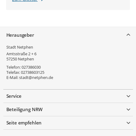
Service
Herausgeber
Stadt Netphen
Amtsstraße 2 + 6
57250
Netphen
Telefon:
027386030
Telefax:
02738603125
E-Mail:
stadt@netphen.de
Service
Beteiligung NRW
Seite empfehlen