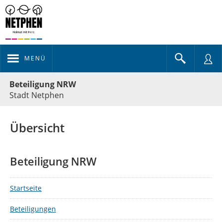
MENÜ
Portalnavigation
Beteiligung NRW
Stadt Netphen
Übersicht
Beteiligung NRW
Startseite
Beteiligungen