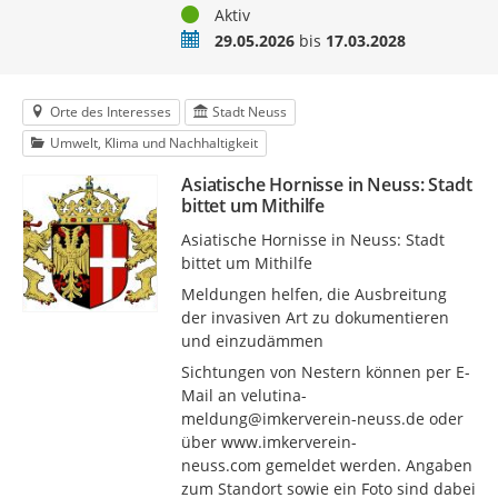
Status
Aktiv
Zeitraum
29.05.2026
bis
17.03.2028
Orte des Interesses
Stadt Neuss
Umwelt, Klima und Nachhaltigkeit
Asiatische Hornisse in Neuss: Stadt
bittet um Mithilfe
Asiatische Hornisse in Neuss: Stadt
bittet um Mithilfe
Meldungen helfen, die Ausbreitung
der invasiven Art zu dokumentieren
und einzudämmen
Sichtungen von Nestern können per E-
Mail an velutina-
meldung@imkerverein-neuss.de oder
über www.imkerverein-
neuss.com gemeldet werden. Angaben
zum Standort sowie ein Foto sind dabei