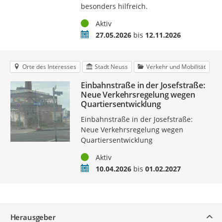
besonders hilfreich.
Status
Aktiv
Zeitraum
27.05.2026
bis
12.11.2026
Orte des Interesses
Stadt Neuss
Verkehr und Mobilität
Einbahnstraße in der Josefstraße:
Neue Verkehrsregelung wegen
Quartiersentwicklung
Einbahnstraße in der Josefstraße:
Neue Verkehrsregelung wegen
Quartiersentwicklung
Status
Aktiv
Zeitraum
10.04.2026
bis
01.02.2027
Service
Herausgeber