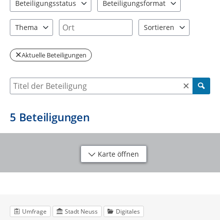
Beteiligungsstatus
Beteiligungsformat
2 Einträge verfügbar. Benutzen Sie "Pfeiltaste oben" und "Pfeil
3 Einträge verfügbar. Benutzen Sie "P
Ort
Thema
Sortieren
3 Einträge verfügbar. Benutzen Sie "Pfeiltaste oben" und "Pfeil
2 Einträge verfügbar. Be
Aktuelle Beteiligungen
Suche nach Beteiligung
5
Beteiligungen
Karte öffnen
Umfrage
Stadt Neuss
Digitales