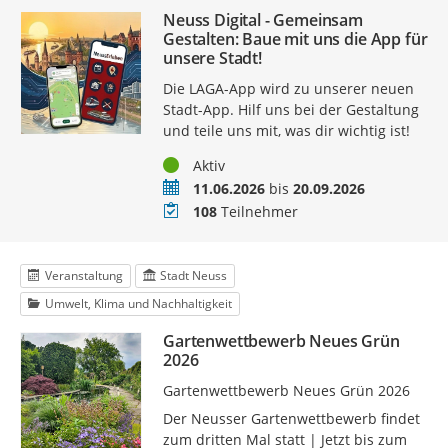
Neuss Digital - Gemeinsam
Gestalten: Baue mit uns die App für
unsere Stadt!
Die LAGA-App wird zu unserer neuen
Stadt-App. Hilf uns bei der Gestaltung
und teile uns mit, was dir wichtig ist!
Status
Aktiv
Zeitraum
11.06.2026
bis
20.09.2026
Teilnehmer
108
Teilnehmer
Veranstaltung
Stadt Neuss
Umwelt, Klima und Nachhaltigkeit
Gartenwettbewerb Neues Grün
2026
Gartenwettbewerb Neues Grün 2026
Der Neusser Gartenwettbewerb findet
zum dritten Mal statt | Jetzt bis zum