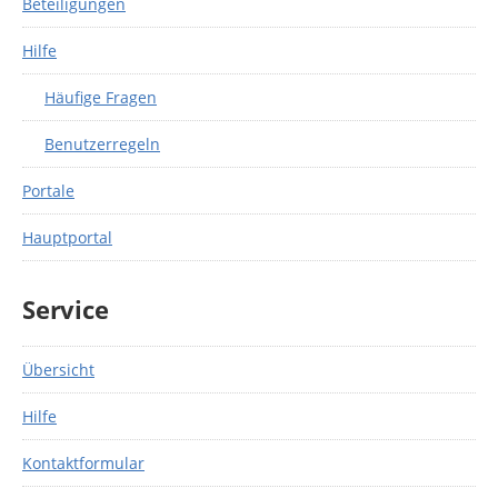
Beteiligungen
Hilfe
Häufige Fragen
Benutzerregeln
Portale
Hauptportal
Service
Übersicht
Hilfe
Kontaktformular