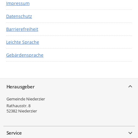
Impressum
Datenschutz
Barrierefreiheit
Leichte Sprache
Gebärdensprache
Service
Herausgeber
Gemeinde Niederzier
Rathausstr. 8
52382
Niederzier
Service