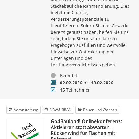
Städtebauliche Rahmenplanung. Dies
bietet die Chance,
Verbesserungspotenziale zu
identifizieren. Sofern Sie das Gewerk
bereits genutzt haben, helfen Sie uns
sehr, indem Sie unseren kurzen
Fragebogen ausfüllen und wertvolle
Hinweise zur Optimierung der
Unterlagen und des
Leistungsverzeichnisses geben.
Status
Beendet
Zeitraum
02.02.2026
bis
13.02.2026
Teilnehmer
15
Teilnehmer
Veranstaltung
NRW.URBAN
Bauen und Wohnen
Go4Bauland! Onlinekonferenz:
Aktivieren statt abwarten -
Rückenwind für Flächen mit
Potential