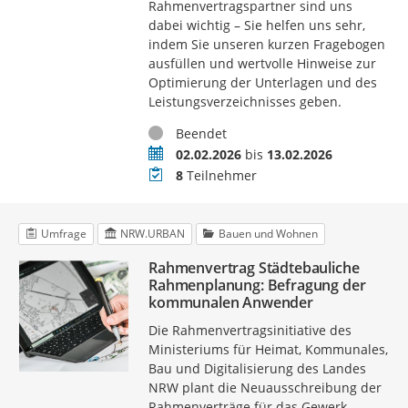
Rahmenvertragspartner sind uns
dabei wichtig – Sie helfen uns sehr,
indem Sie unseren kurzen Fragebogen
ausfüllen und wertvolle Hinweise zur
Optimierung der Unterlagen und des
Leistungsverzeichnisses geben.
Status
Beendet
Zeitraum
02.02.2026
bis
13.02.2026
Teilnehmer
8
Teilnehmer
Umfrage
NRW.URBAN
Bauen und Wohnen
Rahmenvertrag Städtebauliche
Rahmenplanung: Befragung der
kommunalen Anwender
Die Rahmenvertragsinitiative des
Ministeriums für Heimat, Kommunales,
Bau und Digitalisierung des Landes
NRW plant die Neuausschreibung der
Rahmenverträge für das Gewerk