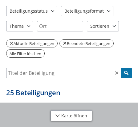
Beteiligungsstatus
Beteiligungsformat
2 Einträge verfügbar. Benutzen Sie "Pfeiltaste oben" und "Pfeil
4 Einträge verfügbar. Benutzen Sie "P
Ort
Thema
Sortieren
2 Einträge verfügbar. Benutzen Sie "Pfeiltaste oben" und "Pfeil
2 Einträge verfügbar. Be
Aktuelle Beteiligungen
Beendete Beteiligungen
Alle Filter löschen
Suche nach Beteiligung
25
Beteiligungen
Karte öffnen