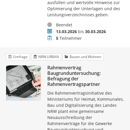
ausfüllen und wertvolle Hinweise zur
Optimierung der Unterlagen und des
Leistungsverzeichnisses geben.
Status
Beendet
Zeitraum
13.03.2026
bis
30.03.2026
Teilnehmer
5
Teilnehmer
Umfrage
NRW.URBAN
Bauen und Wohnen
Rahmenvertrag
Baugrunduntersuchung:
Befragung der
Rahmenvertragspartner
Die Rahmenvertragsinitiative des
Ministeriums für Heimat, Kommunales,
Bau und Digitalisierung des Landes
NRW plant eine gemeinsame
Neuausschreibung der
Rahmenverträge für die Gewerke
Baugrunduntersuchung und