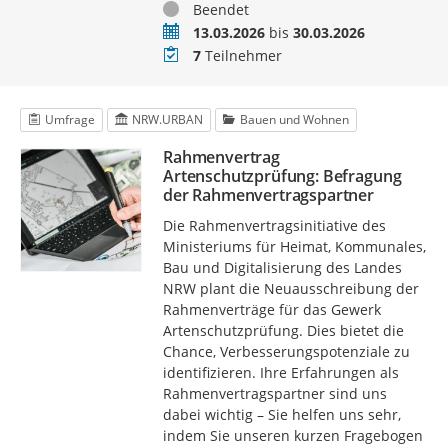
Status
Beendet
Zeitraum
13.03.2026
bis
30.03.2026
Teilnehmer
7
Teilnehmer
Umfrage
NRW.URBAN
Bauen und Wohnen
Rahmenvertrag
Artenschutzprüfung: Befragung
der Rahmenvertragspartner
Die Rahmenvertragsinitiative des
Ministeriums für Heimat, Kommunales,
Bau und Digitalisierung des Landes
NRW plant die Neuausschreibung der
Rahmenverträge für das Gewerk
Artenschutzprüfung. Dies bietet die
Chance, Verbesserungspotenziale zu
identifizieren. Ihre Erfahrungen als
Rahmenvertragspartner sind uns
dabei wichtig – Sie helfen uns sehr,
indem Sie unseren kurzen Fragebogen