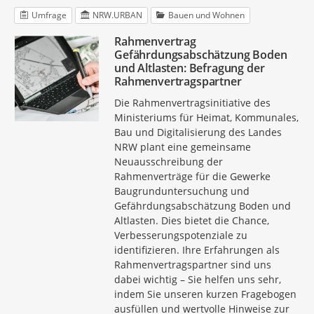
Umfrage
NRW.URBAN
Bauen und Wohnen
Rahmenvertrag
Gefährdungsabschätzung Boden
und Altlasten: Befragung der
Rahmenvertragspartner
Die Rahmenvertragsinitiative des
Ministeriums für Heimat, Kommunales,
Bau und Digitalisierung des Landes
NRW plant eine gemeinsame
Neuausschreibung der
Rahmenverträge für die Gewerke
Baugrunduntersuchung und
Gefährdungsabschätzung Boden und
Altlasten. Dies bietet die Chance,
Verbesserungspotenziale zu
identifizieren. Ihre Erfahrungen als
Rahmenvertragspartner sind uns
dabei wichtig – Sie helfen uns sehr,
indem Sie unseren kurzen Fragebogen
ausfüllen und wertvolle Hinweise zur