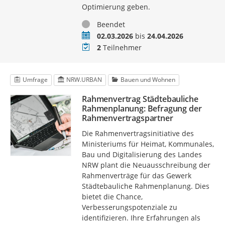
Optimierung geben.
Status
Beendet
Zeitraum
02.03.2026
bis
24.04.2026
Teilnehmer
2
Teilnehmer
Umfrage
NRW.URBAN
Bauen und Wohnen
Rahmenvertrag Städtebauliche
Rahmenplanung: Befragung der
Rahmenvertragspartner
Die Rahmenvertragsinitiative des
Ministeriums für Heimat, Kommunales,
Bau und Digitalisierung des Landes
NRW plant die Neuausschreibung der
Rahmenverträge für das Gewerk
Städtebauliche Rahmenplanung. Dies
bietet die Chance,
Verbesserungspotenziale zu
identifizieren. Ihre Erfahrungen als