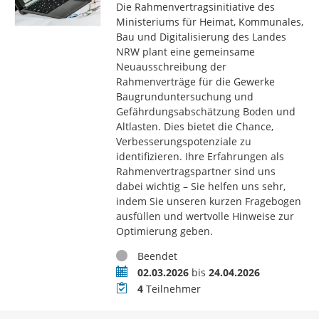
Die Rahmenvertragsinitiative des
Ministeriums für Heimat, Kommunales,
Bau und Digitalisierung des Landes
NRW plant eine gemeinsame
Neuausschreibung der
Rahmenverträge für die Gewerke
Baugrunduntersuchung und
Gefährdungsabschätzung Boden und
Altlasten. Dies bietet die Chance,
Verbesserungspotenziale zu
identifizieren. Ihre Erfahrungen als
Rahmenvertragspartner sind uns
dabei wichtig – Sie helfen uns sehr,
indem Sie unseren kurzen Fragebogen
ausfüllen und wertvolle Hinweise zur
Optimierung geben.
Status
Beendet
Zeitraum
02.03.2026
bis
24.04.2026
Teilnehmer
4
Teilnehmer