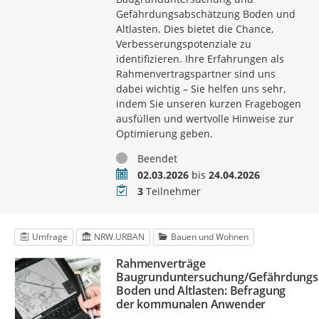
Gefährdungsabschätzung Boden und
Altlasten. Dies bietet die Chance,
Verbesserungspotenziale zu
identifizieren. Ihre Erfahrungen als
Rahmenvertragspartner sind uns
dabei wichtig – Sie helfen uns sehr,
indem Sie unseren kurzen Fragebogen
ausfüllen und wertvolle Hinweise zur
Optimierung geben.
Status
Beendet
Zeitraum
02.03.2026
bis
24.04.2026
Teilnehmer
3
Teilnehmer
Umfrage
NRW.URBAN
Bauen und Wohnen
Rahmenverträge
Baugrunduntersuchung/Gefährdungs
Boden und Altlasten: Befragung
der kommunalen Anwender