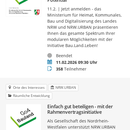
11.2. | Jetzt anmelden - das
Ministerium für Heimat, Kommunales,
Bau und Digitalisierung des Landes
NRW und NRW.URBAN präsentieren
Ihnen das gesamte Spektrum Ihrer
modularen Möglichkeiten mit der
Initiative Bau.Land.Leben!
Status
Beendet
Termin
11.02.2026 09:30 Uhr
Teilnehmer
358
Teilnehmer
Orte des Interesses
NRW.URBAN
Räumliche Entwicklung
Einfach gut beteiligen - mit der
Rahmenvertragsinitiative
Als Gesellschaft des Nordrhein-
Westfalen unterstützt NRW.URBAN