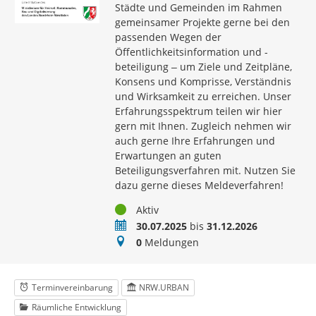
Städte und Gemeinden im Rahmen
gemeinsamer Projekte gerne bei den
passenden Wegen der
Öffentlichkeitsinformation und -
beteiligung ‒ um Ziele und Zeitpläne,
Konsens und Komprisse, Verständnis
und Wirksamkeit zu erreichen. Unser
Erfahrungsspektrum teilen wir hier
gern mit Ihnen. Zugleich nehmen wir
auch gerne Ihre Erfahrungen und
Erwartungen an guten
Beteiligungsverfahren mit. Nutzen Sie
dazu gerne dieses Meldeverfahren!
Status
Aktiv
Zeitraum
30.07.2025
bis
31.12.2026
Meldungen
0
Meldungen
Terminvereinbarung
NRW.URBAN
Räumliche Entwicklung