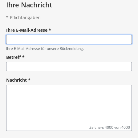
Ihre Nachricht
*
Pflichtangaben
Ihre E-Mail-Adresse
*
Pflichtangabe
Ihre E-Mail-Adresse für unsere Rückmeldung.
Betreff
*
Pflichtangabe
Nachricht
*
Zeichen: 4000 von 4000
Pflichtangabe