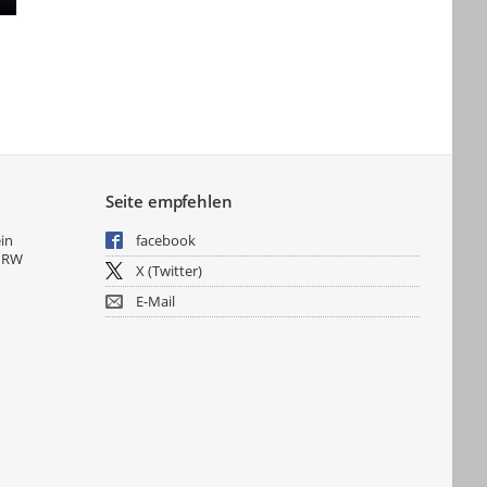
Seite empfehlen
ein
facebook
NRW
X (Twitter)
E-Mail