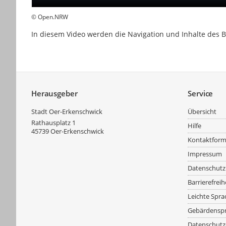
© Open.NRW
In diesem Video werden die Navigation und Inhalte des B
Service
Herausgeber
Service
Stadt Oer-Erkenschwick
Übersicht
Rathausplatz 1
Hilfe
45739
Oer-Erkenschwick
Kontaktform
Impressum
Datenschutz
Barrierefreih
Leichte Spra
Gebärdensp
Datenschutz