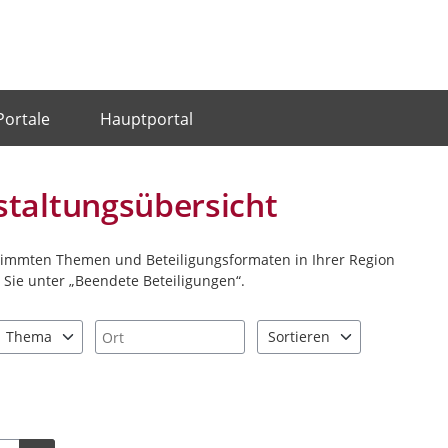
Portale
Hauptportal
staltungsübersicht
stimmten Themen und Beteiligungsformaten in Ihrer Region
Sie unter „Beendete Beteiligungen“.
Ort
Thema
Sortieren
nd "Pfeiltaste unten" zum Navigieren.
zen Sie "Pfeiltaste oben" und "Pfeiltaste unten" zum Navigieren.
0 Einträge verfügbar. Benutzen Sie "Pfeiltaste oben" und "Pfeiltast
2 Einträge verfügbar. Benutz