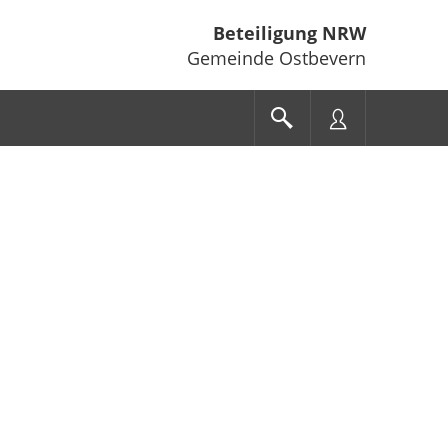
Beteiligung NRW
Gemeinde Ostbevern
e unten" zum Navigieren.
en Sie "Pfeiltaste oben" und "Pfeiltaste unten" zum Navigieren.