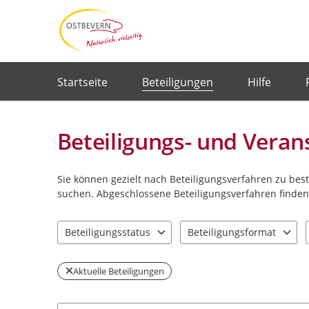
Portalnavigation
Startseite
Beteiligungen
Hilfe
Beteiligungs- und Veran
Sie können gezielt nach Beteiligungsverfahren zu be
suchen. Abgeschlossene Beteiligungsverfahren finden 
Beteiligungsstatus
Beteiligungsformat
1 Einträge verfügbar. Benutzen Sie "Pfeiltaste oben" u
0 Einträge verfügbar. Benut
Aktuelle Beteiligungen