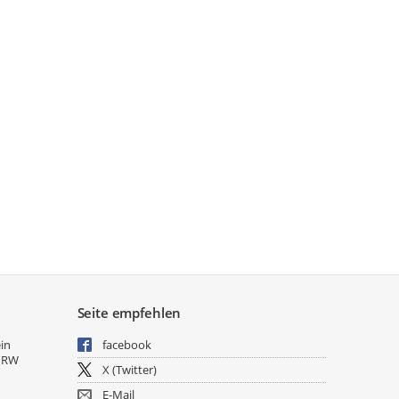
Seite empfehlen
ein
facebook
NRW
X (Twitter)
E-Mail