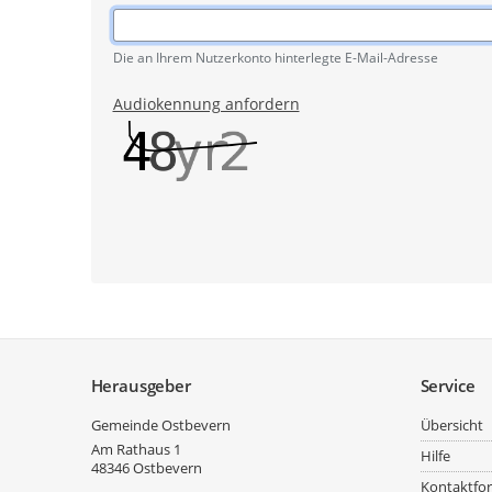
Pflichtangabe
Die an Ihrem Nutzerkonto hinterlegte E-Mail-Adresse
Audiokennung anfordern
Service
Herausgeber
Service
Gemeinde Ostbevern
Übersicht
Am Rathaus 1
Hilfe
48346
Ostbevern
Kontaktfo