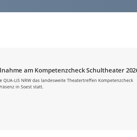
ilnahme am Kompetenzcheck Schultheater 202
die QUA-LiS NRW das landesweite Theatertreffen Kompetenzcheck
Präsenz in Soest statt.