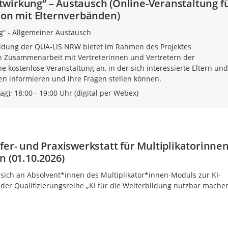
wirkung“ – Austausch (Online-Veranstaltung f
ion mit Elternverbänden)
“ - Allgemeiner Austausch
ildung der QUA-LiS NRW bietet im Rahmen des Projektes
n Zusammenarbeit mit Vertreterinnen und Vertretern der
 kostenlose Veranstaltung an, in der sich interessierte Eltern und
en informieren und ihre Fragen stellen können.
g); 18:00 - 19:00 Uhr (digital per Webex)
fer- und Praxiswerkstatt für Multiplikatorinne
n (01.10.2026)
t sich an Absolvent*innen des Multiplikator*innen-Moduls zur KI-
der Qualifizierungsreihe „KI für die Weiterbildung nutzbar machen