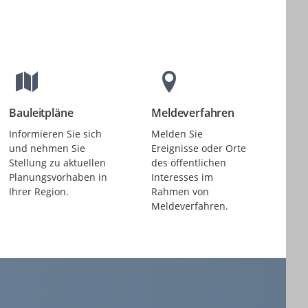
Bauleitpläne
Meldeverfahren
Beteiligungen
Beteiligungen
Informieren Sie sich
Melden Sie
und nehmen Sie
Ereignisse oder Orte
Stellung zu aktuellen
des öffentlichen
Planungsvorhaben in
Interesses im
Ihrer Region.
Rahmen von
Meldeverfahren.