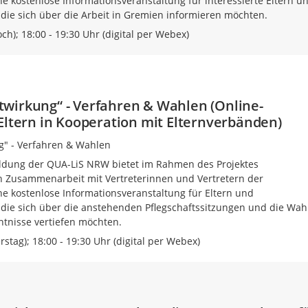
e kostenlose Informationsveranstaltung für interessierte Eltern u
 die sich über die Arbeit in Gremien informieren möchten.
ch); 18:00 - 19:30 Uhr (digital per Webex)
wirkung“ - Verfahren & Wahlen (Online-
Eltern in Kooperation mit Elternverbänden)
" - Verfahren & Wahlen
ildung der QUA-LiS NRW bietet im Rahmen des Projektes
n Zusammenarbeit mit Vertreterinnen und Vertretern der
e kostenlose Informationsveranstaltung für Eltern und
 die sich über die anstehenden Pflegschaftssitzungen und die Wah
ntnisse vertiefen möchten.
stag); 18:00 - 19:30 Uhr (digital per Webex)