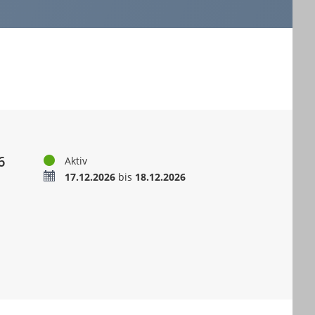
6
Status
Aktiv
Termin
17.12.2026
bis
18.12.2026