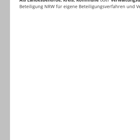
Beteiligung NRW für eigene Beteiligungsverfahren und V
Kartendarstellung