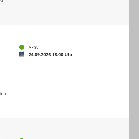
nd
Status
Aktiv
Termin
24.09.2026 18:00 Uhr
len