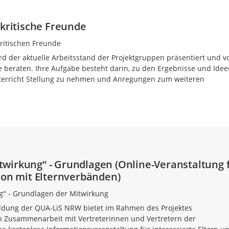
 kritische Freunde
ritischen Freunde
 der aktuelle Arbeitsstand der Projektgruppen präsentiert und v
de beraten. Ihre Aufgabe besteht darin, zu den Ergebnisse und Idee
nterricht Stellung zu nehmen und Anregungen zum weiteren
wirkung“ - Grundlagen (Online-Veranstaltung 
ion mit Elternverbänden)
" - Grundlagen der Mitwirkung
ildung der QUA-LiS NRW bietet im Rahmen des Projektes
n Zusammenarbeit mit Vertreterinnen und Vertretern der