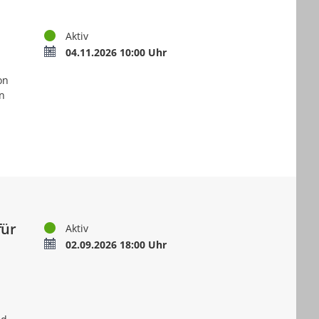
Status
Aktiv
Termin
04.11.2026 10:00 Uhr
on
n
für
Status
Aktiv
Termin
02.09.2026 18:00 Uhr