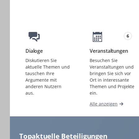
Beteiligungsformate
6
Dialoge
Veranstaltungen
Beteiligungen
Beteiligungen
Diskutieren Sie
Besuchen Sie
aktuelle Themen und
Veranstaltungen und
tauschen Ihre
bringen Sie sich vor
Argumente mit
Ort in interessante
anderen Nutzern
Themen und Projekte
aus.
ein.
Alle anzeigen
Topaktuelle Beteiligungen