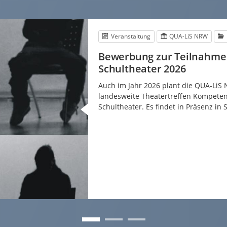
Veranstaltung
QUA-LiS NRW
Bewerbung zur Teilnahm
Schultheater 2026
Auch im Jahr 2026 plant die QUA-LiS
landesweite Theatertreffen Kompete
Schultheater. Es findet in Präsenz in S