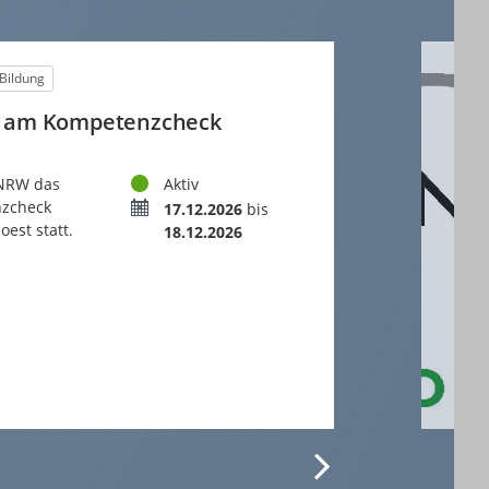
Bildung
e am Kompetenzcheck
Status
 NRW das
Aktiv
nzcheck
Termin
17.12.2026
bis
oest statt.
18.12.2026