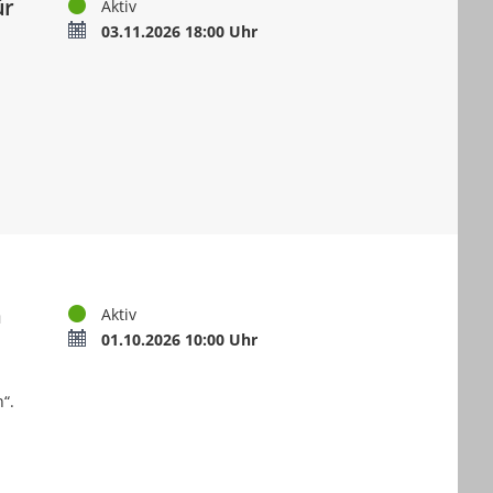
ür
Status
Aktiv
Termin
03.11.2026 18:00 Uhr
n
Status
Aktiv
Termin
01.10.2026 10:00 Uhr
“.