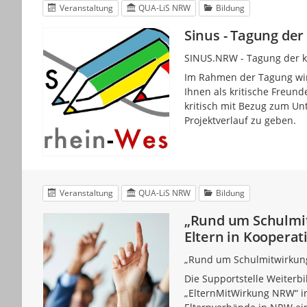
Veranstaltung
QUA-LiS NRW
Bildung
Sinus - Tagung der
SINUS.NRW - Tagung der k
Im Rahmen der Tagung wird
Ihnen als kritische Freun
kritisch mit Bezug zum U
Projektverlauf zu geben.
Veranstaltung
QUA-LiS NRW
Bildung
„Rund um Schulmit
Eltern in Kooperat
„Rund um Schulmitwirkung
Die Supportstelle Weiterb
„ElternMitWirkung NRW“ i