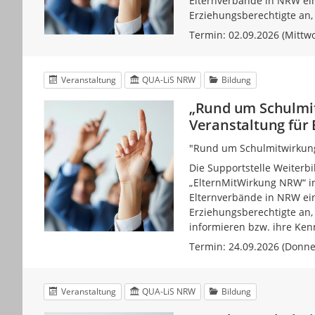
Elternverbände in NRW ein
Erziehungsberechtigte an,
Termin: 02.09.2026 (Mittwo
Veranstaltung
QUA-LiS NRW
Bildung
„Rund um Schulmit
Veranstaltung für 
"Rund um Schulmitwirkung
Die Supportstelle Weiterb
„ElternMitWirkung NRW“ i
Elternverbände in NRW ein
Erziehungsberechtigte an,
informieren bzw. ihre Ken
Termin: 24.09.2026 (Donner
Veranstaltung
QUA-LiS NRW
Bildung