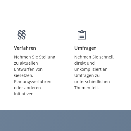
Verfahren
Umfragen
Beteiligungen
Beteiligungen
Nehmen Sie Stellung
Nehmen Sie schnell,
zu aktuellen
direkt und
Entwürfen von
unkompliziert an
Gesetzen,
Umfragen zu
Planungsverfahren
unterschiedlichen
oder anderen
Themen teil.
Initiativen.