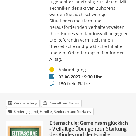
Jugendalter langfristig zu stärken. Mit
Techniken des aktiven Zuhörens
werden Sie auch schwierige
Situationen meistern und
herausfordernden Verhaltensweisen
Ihres Kindes verständnisvoll begegnen.
Die Referentin vermittelt Ihnen
theoretische und praktische Inhalte
und gibt Orientierungshilfen für den
Alltag.
Status
Ankündigung
Termin
03.06.2027 19:30 Uhr
Buchungsstatus
150
freie Plätze
Veranstaltung
Rhein-Kreis Neuss
Kinder, Jugend, Familie, Senioren und Soziales
Elternschule: Gemeinsam glücklich
- Vielfältige Übungen zur Stärkung
des Kindes und der Familie