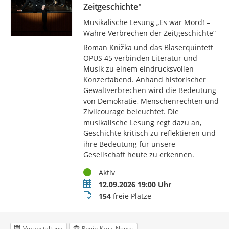
Zeitgeschichte"
Musikalische Lesung „Es war Mord! –
Wahre Verbrechen der Zeitgeschichte“
Roman Knižka und das Bläserquintett
OPUS 45 verbinden Literatur und
Musik zu einem eindrucksvollen
Konzertabend. Anhand historischer
Gewaltverbrechen wird die Bedeutung
von Demokratie, Menschenrechten und
Zivilcourage beleuchtet. Die
musikalische Lesung regt dazu an,
Geschichte kritisch zu reflektieren und
ihre Bedeutung für unsere
Gesellschaft heute zu erkennen.
Status
Aktiv
Termin
12.09.2026 19:00 Uhr
Buchungsstatus
154
freie Plätze
Veranstaltung
Rhein-Kreis Neuss