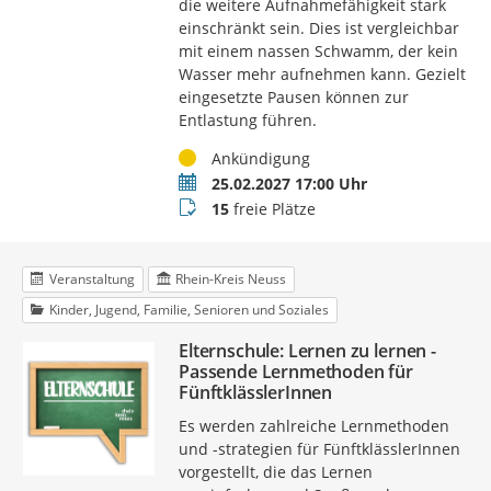
die weitere Aufnahmefähigkeit stark
einschränkt sein. Dies ist vergleichbar
mit einem nassen Schwamm, der kein
Wasser mehr aufnehmen kann. Gezielt
eingesetzte Pausen können zur
Entlastung führen.
Status
Ankündigung
Termin
25.02.2027 17:00 Uhr
Buchungsstatus
15
freie Plätze
Veranstaltung
Rhein-Kreis Neuss
Kinder, Jugend, Familie, Senioren und Soziales
Elternschule: Lernen zu lernen -
Passende Lernmethoden für
FünftklässlerInnen
Es werden zahlreiche Lernmethoden
und -strategien für FünftklässlerInnen
vorgestellt, die das Lernen