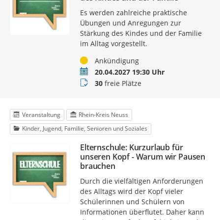
Es werden zahlreiche praktische
Übungen und Anregungen zur
Stärkung des Kindes und der Familie
im Alltag vorgestellt.
Status
Ankündigung
Termin
20.04.2027 19:30 Uhr
Buchungsstatus
30
freie Plätze
Veranstaltung
Rhein-Kreis Neuss
Kinder, Jugend, Familie, Senioren und Soziales
Elternschule: Kurzurlaub für
unseren Kopf - Warum wir Pausen
brauchen
Durch die vielfältigen Anforderungen
des Alltags wird der Kopf vieler
Schülerinnen und Schülern von
Informationen überflutet. Daher kann