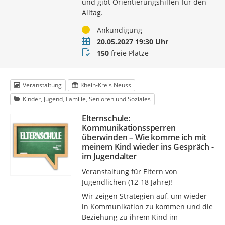
und gibt Orientierungshilfen für den
Alltag.
Status
Ankündigung
Termin
20.05.2027 19:30 Uhr
Buchungsstatus
150
freie Plätze
Veranstaltung
Rhein-Kreis Neuss
Kinder, Jugend, Familie, Senioren und Soziales
Elternschule:
Kommunikationssperren
überwinden – Wie komme ich mit
meinem Kind wieder ins Gespräch -
im Jugendalter
Veranstaltung für Eltern von
Jugendlichen (12-18 Jahre)!
Wir zeigen Strategien auf, um wieder
in Kommunikation zu kommen und die
Beziehung zu ihrem Kind im