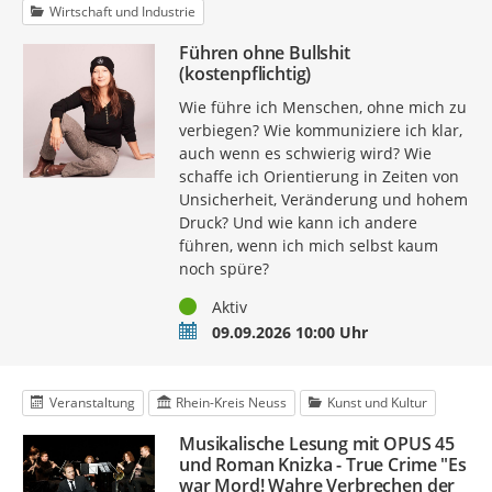
Wirtschaft und Industrie
Führen ohne Bullshit
(kostenpflichtig)
Wie führe ich Menschen, ohne mich zu
verbiegen? Wie kommuniziere ich klar,
auch wenn es schwierig wird? Wie
schaffe ich Orientierung in Zeiten von
Unsicherheit, Veränderung und hohem
Druck? Und wie kann ich andere
führen, wenn ich mich selbst kaum
noch spüre?
Status
Aktiv
Termin
09.09.2026 10:00 Uhr
Veranstaltung
Rhein-Kreis Neuss
Kunst und Kultur
Musikalische Lesung mit OPUS 45
und Roman Knizka - True Crime "Es
war Mord! Wahre Verbrechen der