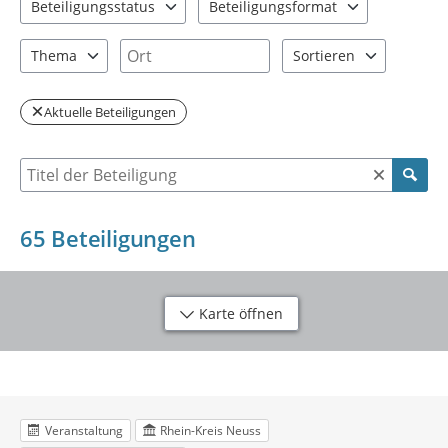
Beteiligungsstatus
Beteiligungsformat
2 Einträge verfügbar. Benutzen Sie "Pfeiltaste oben" und "Pfeil
2 Einträge verfügbar. Benutzen Sie "P
Ort
Thema
Sortieren
6 Einträge verfügbar. Benutzen Sie "Pfeiltaste oben" und "Pfeil
2 Einträge verfügbar. Be
Aktuelle Beteiligungen
Suche nach Beteiligung
65
Beteiligungen
Karte öffnen
Veranstaltung
Rhein-Kreis Neuss