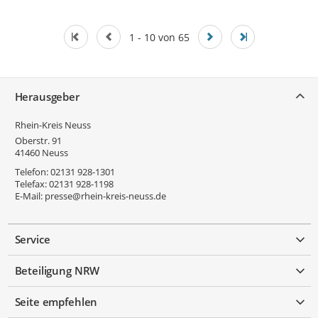
1 - 10 von 65
Service
Herausgeber
Rhein-Kreis Neuss
Oberstr. 91
41460
Neuss
Telefon:
02131 928-1301
Telefax:
02131 928-1198
E-Mail:
presse@rhein-kreis-neuss.de
Service
Beteiligung NRW
Seite empfehlen