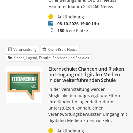
Orientierungshilfe. Ort: BTI Neuss,
Hammfelddamm 2, 41460 Neuss
Status
Ankündigung
Termin
08.10.2026 19:00 Uhr
Buchungsstatus
150
freie Plätze
Veranstaltung
Rhein-Kreis Neuss
Kinder, Jugend, Familie, Senioren und Soziales
Elternschule: Chancen und Risiken
im Umgang mit digitalen Medien -
in der weiterführenden Schule
In der Veranstaltung werden
Möglichkeiten aufgezeigt, wie Eltern
ihre Kinder im Jugendalter darin
unterstützen können, einen
verantwortungsbewussten Umgang mit
digitalen Medien zu entwickeln.
Status
Ankündigung