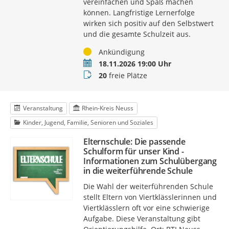
vereinfachen und Spaß machen
können. Langfristige Lernerfolge
wirken sich positiv auf den Selbstwert
und die gesamte Schulzeit aus.
Status
Ankündigung
Termin
18.11.2026 19:00 Uhr
Buchungsstatus
20
freie Plätze
Veranstaltung
Rhein-Kreis Neuss
Kinder, Jugend, Familie, Senioren und Soziales
Elternschule: Die passende
Schulform für unser Kind -
Informationen zum Schulübergang
in die weiterführende Schule
Die Wahl der weiterführenden Schule
stellt Eltern von Viertklässlerinnen und
Viertklässlern oft vor eine schwierige
Aufgabe. Diese Veranstaltung gibt