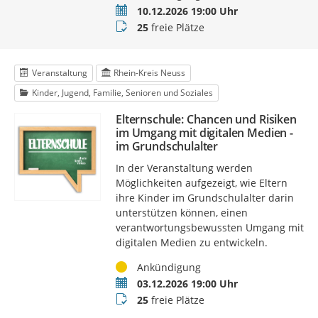
Termin
10.12.2026 19:00 Uhr
Buchungsstatus
25
freie Plätze
Veranstaltung
Rhein-Kreis Neuss
Kinder, Jugend, Familie, Senioren und Soziales
Elternschule: Chancen und Risiken
im Umgang mit digitalen Medien -
im Grundschulalter
In der Veranstaltung werden
Möglichkeiten aufgezeigt, wie Eltern
ihre Kinder im Grundschulalter darin
unterstützen können, einen
verantwortungsbewussten Umgang mit
digitalen Medien zu entwickeln.
Status
Ankündigung
Termin
03.12.2026 19:00 Uhr
Buchungsstatus
25
freie Plätze