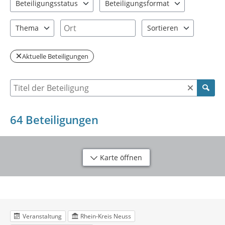
Beteiligungsstatus
Beteiligungsformat
2 Einträge verfügbar. Benutzen Sie "Pfeiltaste oben" und "Pfeil
2 Einträge verfügbar. Benutzen Sie "P
Ort
Thema
Sortieren
6 Einträge verfügbar. Benutzen Sie "Pfeiltaste oben" und "Pfeil
2 Einträge verfügbar. Be
Aktuelle Beteiligungen
Suche nach Beteiligung
64
Beteiligungen
Karte öffnen
Veranstaltung
Rhein-Kreis Neuss