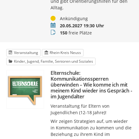
und gibt Orientierungshilfen für den
Alltag.
Status
Ankündigung
Termin
20.05.2027 19:30 Uhr
Buchungsstatus
150
freie Plätze
Veranstaltung
Rhein-Kreis Neuss
Kinder, Jugend, Familie, Senioren und Soziales
Elternschule:
Kommunikationssperren
überwinden – Wie komme ich mit
meinem Kind wieder ins Gespräch -
im Jugendalter
Veranstaltung für Eltern von
Jugendlichen (12-18 Jahre)!
Wir zeigen Strategien auf, um wieder
in Kommunikation zu kommen und die
Beziehung zu ihrem Kind im