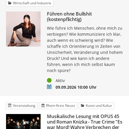
Wirtschaft und Industrie
Führen ohne Bullshit
(kostenpflichtig)
Wie führe ich Menschen, ohne mich zu
verbiegen? Wie kommuniziere ich klar,
auch wenn es schwierig wird? Wie
schaffe ich Orientierung in Zeiten von
Unsicherheit, Veränderung und hohem
Druck? Und wie kann ich andere
führen, wenn ich mich selbst kaum
noch spüre?
Status
Aktiv
Termin
09.09.2026 10:00 Uhr
Veranstaltung
Rhein-Kreis Neuss
Kunst und Kultur
Musikalische Lesung mit OPUS 45
und Roman Knizka - True Crime "Es
war Mord! Wahre Verbrechen der