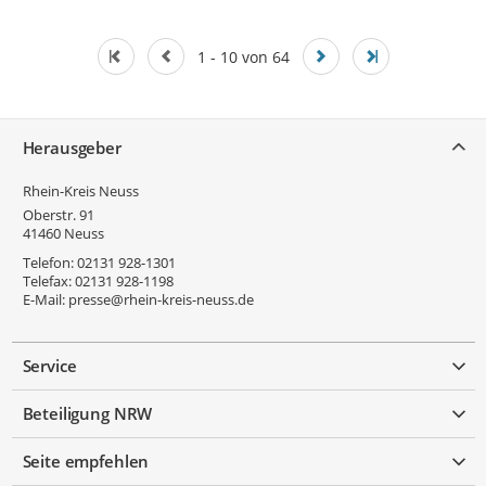
1 - 10 von 64
Service
Herausgeber
Rhein-Kreis Neuss
Oberstr. 91
41460
Neuss
Telefon:
02131 928-1301
Telefax:
02131 928-1198
E-Mail:
presse@rhein-kreis-neuss.de
Service
Beteiligung NRW
Seite empfehlen