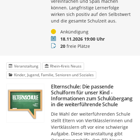
vereinfachen und Spaß machen
können. Langfristige Lernerfolge
wirken sich positiv auf den Selbstwert
und die gesamte Schulzeit aus.
Status
Ankündigung
Termin
18.11.2026 19:00 Uhr
Buchungsstatus
20
freie Plätze
Veranstaltung
Rhein-Kreis Neuss
Kinder, Jugend, Familie, Senioren und Soziales
Elternschule: Die passende
Schulform für unser Kind -
Informationen zum Schulübergang
in die weiterführende Schule
Die Wahl der weiterführenden Schule
stellt Eltern von Viertklässlerinnen und
Viertklässlern oft vor eine schwierige
Aufgabe. Diese Veranstaltung gibt