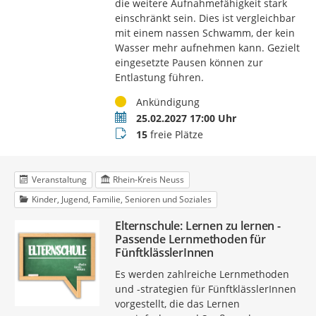
die weitere Aufnahmefähigkeit stark
einschränkt sein. Dies ist vergleichbar
mit einem nassen Schwamm, der kein
Wasser mehr aufnehmen kann. Gezielt
eingesetzte Pausen können zur
Entlastung führen.
Status
Ankündigung
Termin
25.02.2027 17:00 Uhr
Buchungsstatus
15
freie Plätze
Veranstaltung
Rhein-Kreis Neuss
Kinder, Jugend, Familie, Senioren und Soziales
Elternschule: Lernen zu lernen -
Passende Lernmethoden für
FünftklässlerInnen
Es werden zahlreiche Lernmethoden
und -strategien für FünftklässlerInnen
vorgestellt, die das Lernen