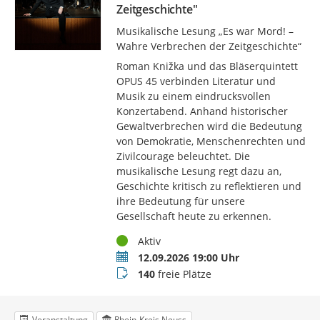
Zeitgeschichte"
Musikalische Lesung „Es war Mord! –
Wahre Verbrechen der Zeitgeschichte“
Roman Knižka und das Bläserquintett
OPUS 45 verbinden Literatur und
Musik zu einem eindrucksvollen
Konzertabend. Anhand historischer
Gewaltverbrechen wird die Bedeutung
von Demokratie, Menschenrechten und
Zivilcourage beleuchtet. Die
musikalische Lesung regt dazu an,
Geschichte kritisch zu reflektieren und
ihre Bedeutung für unsere
Gesellschaft heute zu erkennen.
Status
Aktiv
Termin
12.09.2026 19:00 Uhr
Buchungsstatus
140
freie Plätze
Veranstaltung
Rhein-Kreis Neuss