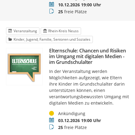
Termin
10.12.2026 19:00 Uhr
Buchungsstatus
25
freie Plätze
Veranstaltung
Rhein-Kreis Neuss
Kinder, Jugend, Familie, Senioren und Soziales
Elternschule: Chancen und Risiken
im Umgang mit digitalen Medien -
im Grundschulalter
In der Veranstaltung werden
Möglichkeiten aufgezeigt, wie Eltern
ihre Kinder im Grundschulalter darin
unterstützen können, einen
verantwortungsbewussten Umgang mit
digitalen Medien zu entwickeln.
Status
Ankündigung
Termin
03.12.2026 19:00 Uhr
Buchungsstatus
25
freie Plätze