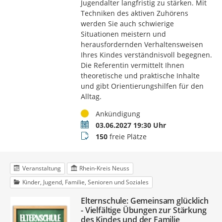
Jugendalter langfristig zu stärken. Mit
Techniken des aktiven Zuhörens
werden Sie auch schwierige
Situationen meistern und
herausfordernden Verhaltensweisen
Ihres Kindes verständnisvoll begegnen.
Die Referentin vermittelt Ihnen
theoretische und praktische Inhalte
und gibt Orientierungshilfen für den
Alltag.
Status
Ankündigung
Termin
03.06.2027 19:30 Uhr
Buchungsstatus
150
freie Plätze
Veranstaltung
Rhein-Kreis Neuss
Kinder, Jugend, Familie, Senioren und Soziales
Elternschule: Gemeinsam glücklich
- Vielfältige Übungen zur Stärkung
des Kindes und der Familie