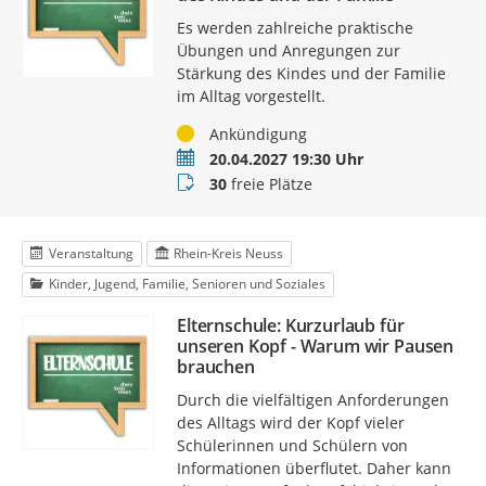
Es werden zahlreiche praktische
Übungen und Anregungen zur
Stärkung des Kindes und der Familie
im Alltag vorgestellt.
Status
Ankündigung
Termin
20.04.2027 19:30 Uhr
Buchungsstatus
30
freie Plätze
Veranstaltung
Rhein-Kreis Neuss
Kinder, Jugend, Familie, Senioren und Soziales
Elternschule: Kurzurlaub für
unseren Kopf - Warum wir Pausen
brauchen
Durch die vielfältigen Anforderungen
des Alltags wird der Kopf vieler
Schülerinnen und Schülern von
Informationen überflutet. Daher kann