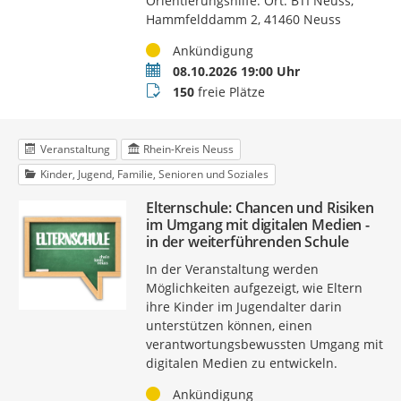
Orientierungshilfe. Ort: BTI Neuss,
Hammfelddamm 2, 41460 Neuss
Status
Ankündigung
Termin
08.10.2026 19:00 Uhr
Buchungsstatus
150
freie Plätze
Veranstaltung
Rhein-Kreis Neuss
Kinder, Jugend, Familie, Senioren und Soziales
Elternschule: Chancen und Risiken
im Umgang mit digitalen Medien -
in der weiterführenden Schule
In der Veranstaltung werden
Möglichkeiten aufgezeigt, wie Eltern
ihre Kinder im Jugendalter darin
unterstützen können, einen
verantwortungsbewussten Umgang mit
digitalen Medien zu entwickeln.
Status
Ankündigung