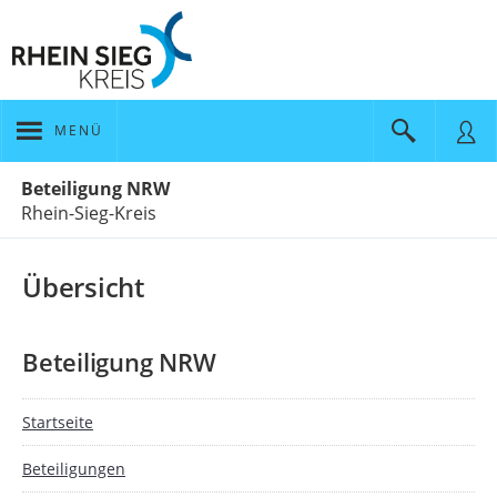
MENÜ
Portalnavigation
Beteiligung NRW
Rhein-Sieg-Kreis
Übersicht
Beteiligung NRW
Startseite
Beteiligungen