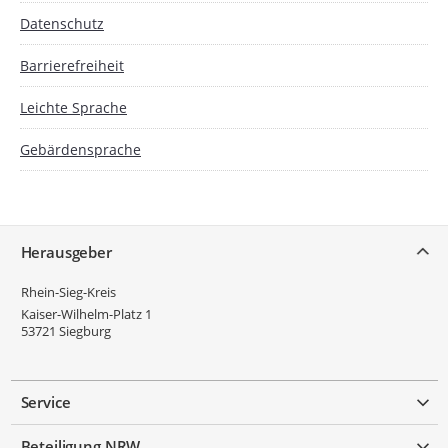
Datenschutz
Barrierefreiheit
Leichte Sprache
Gebärdensprache
Service
Herausgeber
Rhein-Sieg-Kreis
Kaiser-Wilhelm-Platz 1
53721
Siegburg
Service
Beteiligung NRW