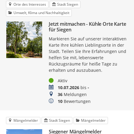
Orte des Interesses
Stadt Siegen
Umwelt, Klima und Nachhaltigkeit
Jetzt mitmachen - Kühle Orte Karte
für Siegen
Markieren Sie auf unserer interaktiven
Karte Ihre kühlen Lieblingsorte in der
Stadt. Teilen Sie Ihre Erfahrungen und
helfen Sie mit, lebenswerte
Rückzugsräume für heiße Tage zu
erhalten und auszubauen.
Status
Aktiv
Zeitraum
10.07.2026
bis
-
Meldungen
36
Meldungen
Bewertungen
10
Bewertungen
Mängelmelder
Stadt Siegen
Mängelmelder
Siegener Mängelmelder