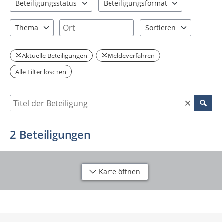
Beteiligungsstatus
Beteiligungsformat
2 Einträge verfügbar. Benutzen Sie "Pfeiltaste oben" und "Pfeil
3 Einträge verfügbar. Benutzen Sie "P
Ort
Thema
Sortieren
2 Einträge verfügbar. Benutzen Sie "Pfeiltaste oben" und "Pfeil
2 Einträge verfügbar. Be
Aktuelle Beteiligungen
Meldeverfahren
Alle Filter löschen
Suche nach Beteiligung
2
Beteiligungen
Karte öffnen