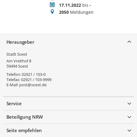
Zeitraum
17.11.2022
bis
-
Meldungen
2050
Meldungen
Service
Herausgeber
Stadt Soest
Am Vreithof 8
59494
Soest
Telefon:
02921 / 103-0
Telefax:
02921 / 103-9999
E-Mail:
post@soest.de
Service
Beteiligung NRW
Seite empfehlen