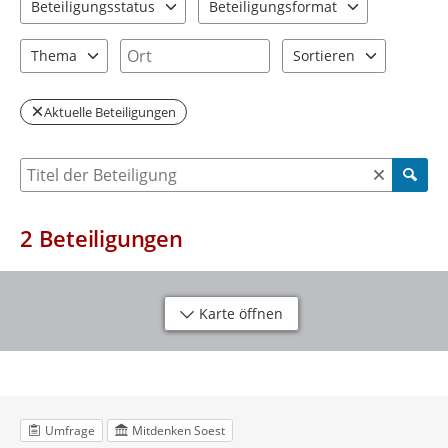
Beteiligungsstatus
Beteiligungsformat
2 Einträge verfügbar. Benutzen Sie "Pfeiltaste oben" und "Pfeil
2 Einträge verfügbar. Benutzen Sie "P
Ort
Thema
Sortieren
1 Einträge verfügbar. Benutzen Sie "Pfeiltaste oben" und "Pfeil
2 Einträge verfügbar. Be
Aktuelle Beteiligungen
Suche nach Beteiligung
2
Beteiligungen
Karte öffnen
Umfrage
Mitdenken Soest