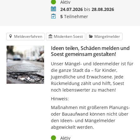
Status
Aktiv
Zeitraum
24.07.2026
bis
28.08.2026
Teilnehmer
5
Teilnehmer
Meldeverfahren
Mitdenken Soest
Mängelmelder
Ideen teilen, Schäden melden und
Soest gemeinsam gestalten!
Unser Mängel- und Ideenmelder ist für
die ganze Stadt da – für Kinder,
Jugendliche und Erwachsene. Jede
Rückmeldung zählt und hilft, Soest
noch lebenswerter zu machen!
Hinweis:
Maßnahmen mit größerem Planungs-
oder Bauaufwand können nicht über
den Ideen- und Mängelmelder
abgewickelt werden.
Status
Aktiv