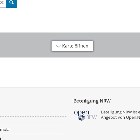
Karte öffnen
Beteiligung NRW
Beteiligung NRW ist 
Angebot von
Open.
rmular
m