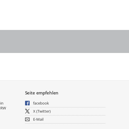
Seite empfehlen
ein
facebook
NRW
X (Twitter)
E-Mail