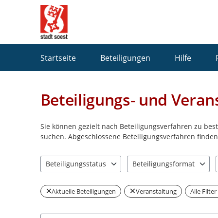
Portalnavigation
Startseite
Beteiligungen
Hilfe
Beteiligungs- und Veran
Sie können gezielt nach Beteiligungsverfahren zu be
suchen. Abgeschlossene Beteiligungsverfahren finden 
Beteiligungsstatus
Beteiligungsformat
1 Einträge verfügbar. Benutzen Sie "Pfeiltaste oben" u
2 Einträge verfügbar. Benut
Aktuelle Beteiligungen
Veranstaltung
Alle Filte