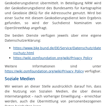
Geokodierungsdienst übermittelt. In Beteiligung NRW wird
der Geokodierungsdienst des Bundesamts für Kartographie
und Geodäsie (BKG) für die Adresssuche genutzt. Wird bei
einer Suche mit diesem Geokodierungsdienst kein Ergebnis
gefunden, so wird der Suchdienst Nominatim von
OpenStreetMap angefragt.
Die beiden Dienste verfügen jeweils über eine eigene
Datenschutzerklärung:
https://www.bkg.bund.de/DE/Service/Datenschutz/date
nschutz.html
https://wiki.osmfoundation.org/wiki/Privacy_Policy
Weitere Informationen sind unter
https://wiki.osmfoundation.org/wiki/Privacy_Policy
verfügbar.
Soziale Medien
Wir weisen an dieser Stelle ausdrücklich darauf hin, dass
die Nutzung von Sozialen Medien, die über dieses
Internetangebot – nach vorheriger Einwilligung – erreichbar
werden, auch die Übermittlung von personenbezogenen