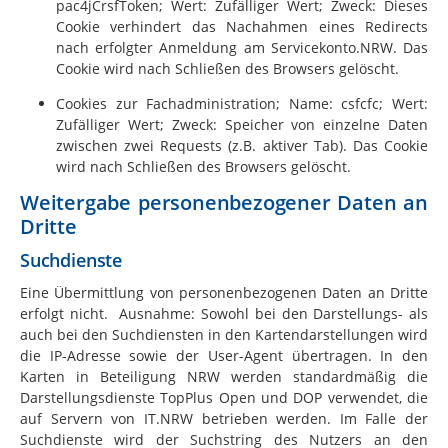
pac4jCrsfToken; Wert: Zufälliger Wert; Zweck: Dieses
Cookie verhindert das Nachahmen eines Redirects
nach erfolgter Anmeldung am Servicekonto.NRW. Das
Cookie wird nach Schließen des Browsers gelöscht.
Cookies zur Fachadministration; Name: csfcfc; Wert:
Zufälliger Wert; Zweck: Speicher von einzelne Daten
zwischen zwei Requests (z.B. aktiver Tab). Das Cookie
wird nach Schließen des Browsers gelöscht.
Weitergabe personenbezogener Daten an
Dritte
Suchdienste
Eine Übermittlung von personenbezogenen Daten an Dritte
erfolgt nicht. Ausnahme: Sowohl bei den Darstellungs- als
auch bei den Suchdiensten in den Kartendarstellungen wird
die IP-Adresse sowie der User-Agent übertragen. In den
Karten in Beteiligung NRW werden standardmäßig die
Darstellungsdienste TopPlus Open und DOP verwendet, die
auf Servern von
IT.NRW
betrieben werden. Im Falle der
Suchdienste wird der Suchstring des Nutzers an den