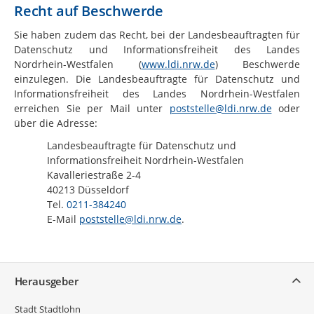
Recht auf Beschwerde
Sie haben zudem das Recht, bei der Landesbeauftragten für
Datenschutz und Informationsfreiheit des Landes
Nordrhein-Westfalen (
www.ldi.nrw.de
) Beschwerde
einzulegen. Die Landesbeauftragte für Datenschutz und
Informationsfreiheit des Landes Nordrhein-Westfalen
erreichen Sie per Mail unter
poststelle@ldi.nrw.de
oder
über die Adresse:
Landesbeauftragte für Datenschutz und
Informationsfreiheit Nordrhein-Westfalen
Kavalleriestraße 2-4
40213 Düsseldorf
Tel.
0211-384240
E-Mail
poststelle@ldi.nrw.de
.
Service
Herausgeber
Stadt Stadtlohn