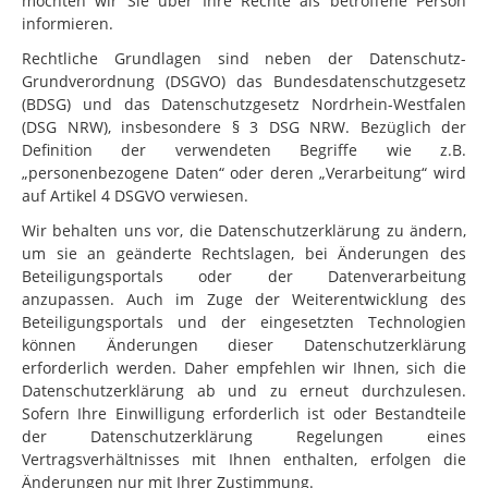
möchten wir Sie über Ihre Rechte als betroffene Person
informieren.
Rechtliche Grundlagen sind neben der Datenschutz-
Grundverordnung (DSGVO) das Bundesdatenschutzgesetz
(BDSG) und das Datenschutzgesetz Nordrhein-Westfalen
(DSG NRW), insbesondere § 3 DSG NRW. Bezüglich der
Definition der verwendeten Begriffe wie z.B.
„personenbezogene Daten“ oder deren „Verarbeitung“ wird
auf Artikel 4 DSGVO verwiesen.
Wir behalten uns vor, die Datenschutzerklärung zu ändern,
um sie an geänderte Rechtslagen, bei Änderungen des
Beteiligungsportals oder der Datenverarbeitung
anzupassen. Auch im Zuge der Weiterentwicklung des
Beteiligungsportals und der eingesetzten Technologien
können Änderungen dieser Datenschutzerklärung
erforderlich werden. Daher empfehlen wir Ihnen, sich die
Datenschutzerklärung ab und zu erneut durchzulesen.
Sofern Ihre Einwilligung erforderlich ist oder Bestandteile
der Datenschutzerklärung Regelungen eines
Vertragsverhältnisses mit Ihnen enthalten, erfolgen die
Änderungen nur mit Ihrer Zustimmung.