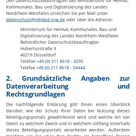
Den Datenschutzbeauftragten des Ministeriums für Heimat,
Kommunales, Bau und Digitalisierung des Landes
Nordrhein-Westfalen erreichen Sie per Mail unter
datenschutz@mhkbd.nrw.de
oder über die Adresse:
Ministerium für Heimat, Kommunales, Bau und
Digitalisierung des Landes Nordrhein-Westfalen
Behördlicher Datenschutzbeauftragter
Hubertusstraße 9
40219 Düsseldorf
Telefon
+49 (0) 211 8618 - 4295
Telefax
+49 (0) 211 8618 - 54444
2. Grundsätzliche Angaben zur
Datenverarbeitung und
Rechtsgrundlagen
Die nachfolgende Erklärung gibt Ihnen einen Überblick
darüber, wie der Schutz Ihrer Daten bei Nutzung dieses
Beteiligungsportals gewährleistet wird und welche Art von
Daten zu welchem Zweck und in welchem Umfang innerhalb
dieses Beteiligungsportals verarbeitet werden. Außerdem