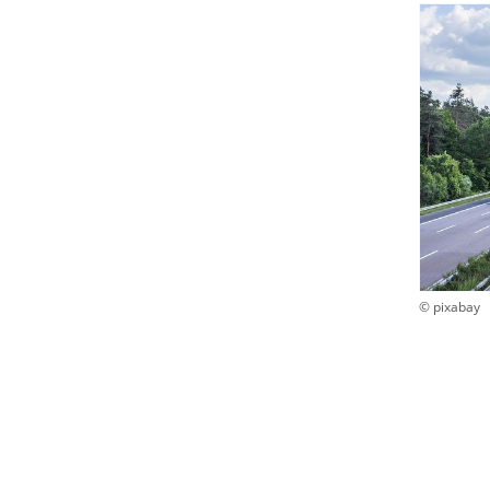
© pixabay