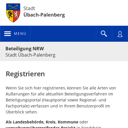
MENÜ
Portalnavigation
Beteiligung NRW
Stadt Übach-Palenberg
Registrieren
Wenn Sie sich hier registrieren, können Sie alle Arten von
Äußerungen für alle aktuellen Beteiligungsverfahren im
Beteiligungsportal (Hauptportal sowie Regional- und
Fachportale) verfassen und in Ihrem Benutzerprofil im
Überblick sehen.
Als
Landesbehörde, Kreis, Kommune
oder
verwaltungsübergreifendes Projekt
in Nordrhein-