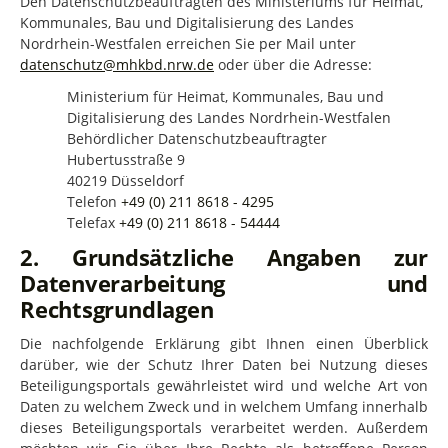
Den Datenschutzbeauftragten des Ministeriums für Heimat,
Kommunales, Bau und Digitalisierung des Landes
Nordrhein-Westfalen erreichen Sie per Mail unter
datenschutz@mhkbd.nrw.de
oder über die Adresse:
Ministerium für Heimat, Kommunales, Bau und
Digitalisierung des Landes Nordrhein-Westfalen
Behördlicher Datenschutzbeauftragter
Hubertusstraße 9
40219 Düsseldorf
Telefon
+49 (0) 211 8618 - 4295
Telefax
+49 (0) 211 8618 - 54444
2. Grundsätzliche Angaben zur
Datenverarbeitung und
Rechtsgrundlagen
Die nachfolgende Erklärung gibt Ihnen einen Überblick
darüber, wie der Schutz Ihrer Daten bei Nutzung dieses
Beteiligungsportals gewährleistet wird und welche Art von
Daten zu welchem Zweck und in welchem Umfang innerhalb
dieses Beteiligungsportals verarbeitet werden. Außerdem