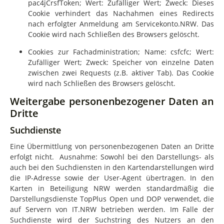
pac4jCrsfToken; Wert: Zufälliger Wert; Zweck: Dieses
Cookie verhindert das Nachahmen eines Redirects
nach erfolgter Anmeldung am Servicekonto.NRW. Das
Cookie wird nach Schließen des Browsers gelöscht.
Cookies zur Fachadministration; Name: csfcfc; Wert:
Zufälliger Wert; Zweck: Speicher von einzelne Daten
zwischen zwei Requests (z.B. aktiver Tab). Das Cookie
wird nach Schließen des Browsers gelöscht.
Weitergabe personenbezogener Daten an
Dritte
Suchdienste
Eine Übermittlung von personenbezogenen Daten an Dritte
erfolgt nicht. Ausnahme: Sowohl bei den Darstellungs- als
auch bei den Suchdiensten in den Kartendarstellungen wird
die IP-Adresse sowie der User-Agent übertragen. In den
Karten in Beteiligung NRW werden standardmäßig die
Darstellungsdienste TopPlus Open und DOP verwendet, die
auf Servern von
IT.NRW
betrieben werden. Im Falle der
Suchdienste wird der Suchstring des Nutzers an den