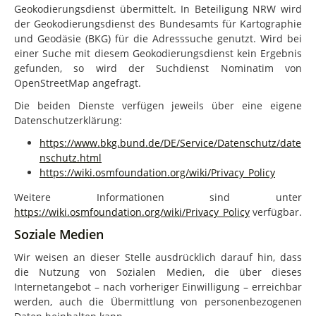
Geokodierungsdienst übermittelt. In Beteiligung NRW wird
der Geokodierungsdienst des Bundesamts für Kartographie
und Geodäsie (BKG) für die Adresssuche genutzt. Wird bei
einer Suche mit diesem Geokodierungsdienst kein Ergebnis
gefunden, so wird der Suchdienst Nominatim von
OpenStreetMap angefragt.
Die beiden Dienste verfügen jeweils über eine eigene
Datenschutzerklärung:
https://www.bkg.bund.de/DE/Service/Datenschutz/date
nschutz.html
https://wiki.osmfoundation.org/wiki/Privacy_Policy
Weitere Informationen sind unter
https://wiki.osmfoundation.org/wiki/Privacy_Policy
verfügbar.
Soziale Medien
Wir weisen an dieser Stelle ausdrücklich darauf hin, dass
die Nutzung von Sozialen Medien, die über dieses
Internetangebot – nach vorheriger Einwilligung – erreichbar
werden, auch die Übermittlung von personenbezogenen