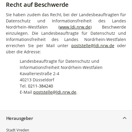
Recht auf Beschwerde
Sie haben zudem das Recht, bei der Landesbeauftragten für
Datenschutz und Informationsfreiheit des Landes
Nordrhein-Westfalen (
www.ldi.nrw.de
) Beschwerde
einzulegen. Die Landesbeauftragte für Datenschutz und
Informationsfreiheit des Landes Nordrhein-Westfalen
erreichen Sie per Mail unter
poststelle@ldi.nrw.de
oder
über die Adresse:
Landesbeauftragte für Datenschutz und
Informationsfreiheit Nordrhein-Westfalen
Kavalleriestraße 2-4
40213 Düsseldorf
Tel.
0211-384240
E-Mail
poststelle@ldi.nrw.de
.
Service
Herausgeber
Stadt Vreden