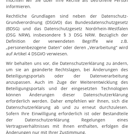
möchten wir Sie über Ihre Rechte als betroffene Person
informieren.
Rechtliche Grundlagen sind neben der Datenschutz-
Grundverordnung (DSGVO) das Bundesdatenschutzgesetz
(BDSG) und das Datenschutzgesetz Nordrhein-Westfalen
(DSG NRW), insbesondere § 3 DSG NRW. Bezüglich der
Definition der verwendeten Begriffe wie z.B.
„personenbezogene Daten“ oder deren „Verarbeitung“ wird
auf Artikel 4 DSGVO verwiesen.
Wir behalten uns vor, die Datenschutzerklärung zu ändern,
um sie an geänderte Rechtslagen, bei Änderungen des
Beteiligungsportals oder der Datenverarbeitung
anzupassen. Auch im Zuge der Weiterentwicklung des
Beteiligungsportals und der eingesetzten Technologien
können Änderungen dieser Datenschutzerklärung
erforderlich werden. Daher empfehlen wir Ihnen, sich die
Datenschutzerklärung ab und zu erneut durchzulesen.
Sofern Ihre Einwilligung erforderlich ist oder Bestandteile
der Datenschutzerklärung Regelungen eines
Vertragsverhältnisses mit Ihnen enthalten, erfolgen die
Änderungen nur mit Ihrer Zustimmung.