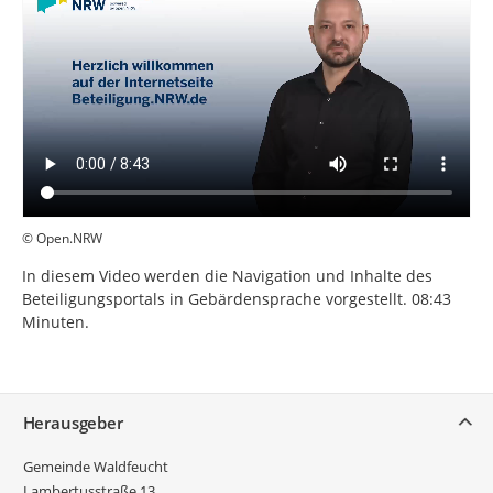
© Open.NRW
In diesem Video werden die Navigation und Inhalte des
Beteiligungsportals in Gebärdensprache vorgestellt. 08:43
Minuten.
Service
Herausgeber
Gemeinde Waldfeucht
Lambertusstraße 13