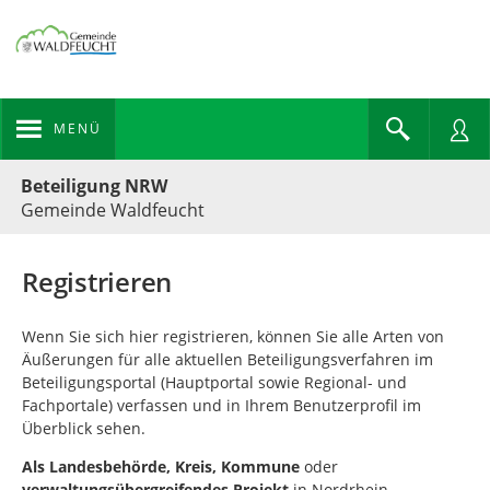
MENÜ
Portalnavigation
Beteiligung NRW
Gemeinde Waldfeucht
Registrieren
Wenn Sie sich hier registrieren, können Sie alle Arten von
Äußerungen für alle aktuellen Beteiligungsverfahren im
Beteiligungsportal (Hauptportal sowie Regional- und
Fachportale) verfassen und in Ihrem Benutzerprofil im
Überblick sehen.
Als
Landesbehörde, Kreis, Kommune
oder
verwaltungsübergreifendes Projekt
in Nordrhein-